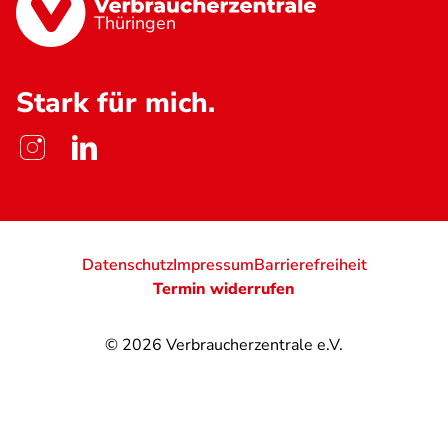
Thüringen
Stark für mich.
Datenschutz
Impressum
Barrierefreiheit
Termin widerrufen
© 2026
Verbraucherzentrale e.V.