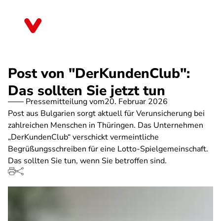
Direkt
zum
Thüringen
Inhalt
Post von "DerKundenClub":
Das sollten Sie jetzt tun
Pressemitteilung vom
20. Februar 2026
Post aus Bulgarien sorgt aktuell für Verunsicherung bei
zahlreichen Menschen in Thüringen. Das Unternehmen
„DerKundenClub“ verschickt vermeintliche
Begrüßungsschreiben für eine Lotto-Spielgemeinschaft.
Das sollten Sie tun, wenn Sie betroffen sind.