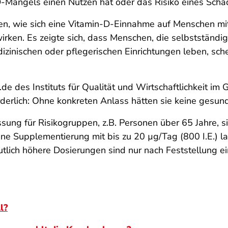
Mangels einen Nutzen hat oder das Risiko eines Scha
aben, wie sich eine Vitamin-D-Einnahme auf Menschen m
ken. Es zeigte sich, dass Menschen, die selbstständig
dizinischen oder pflegerischen Einrichtungen leben, sc
.de des Instituts für Qualität und Wirtschaftlichkeit 
derlich: Ohne konkreten Anlass hätten sie keine gesundh
ung für Risikogruppen, z.B. Personen über 65 Jahre, si
ine Supplementierung mit bis zu 20 µg/Tag (800 I.E.) l
lich höhere Dosierungen sind nur nach Feststellung ei
l?