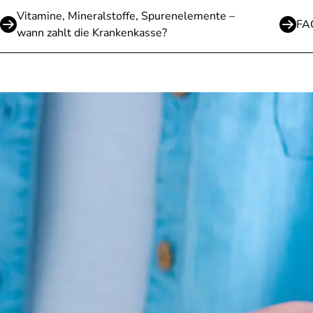
Vitamine, Mineralstoffe, Spurenelemente –
FAQ
wann zahlt die Krankenkasse?