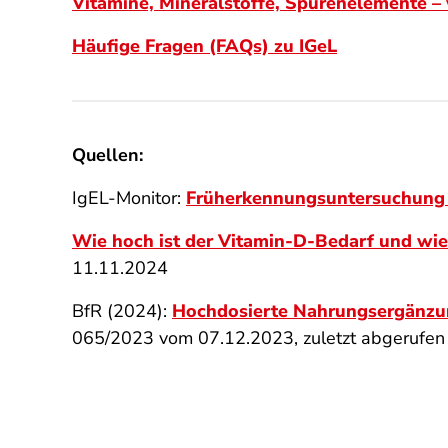
Vitamine, Mineralstoffe, Spurenelemente –
Häufige Fragen (FAQs) zu IGeL
Quellen:
IgEL-Monitor:
Früherkennungsuntersuchung
Wie hoch ist der Vitamin-D-Bedarf und wie 
11.11.2024
BfR (2024):
Hochdosierte Nahrungsergänzung
065/2023 vom 07.12.2023, zuletzt abgerufe