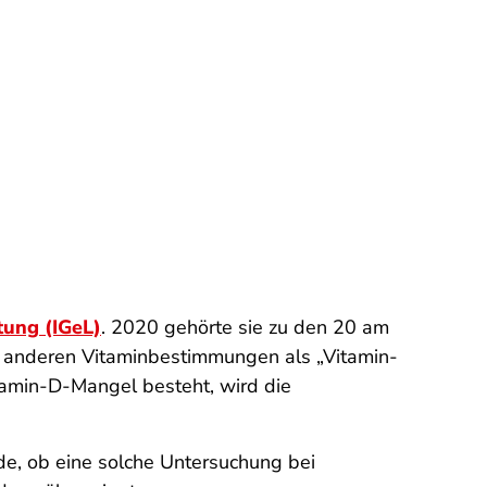
tung (IGeL)
. 2020 gehörte sie zu den 20 am
it anderen Vitaminbestimmungen als „Vitamin-
tamin-D-Mangel besteht, wird die
de, ob eine solche Untersuchung bei