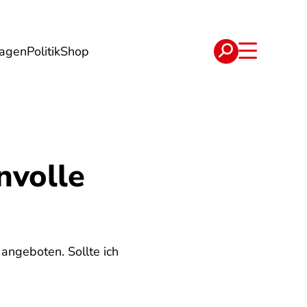
lagen
Politik
Shop
e
Verträge
nvolle
angeboten. Sollte ich