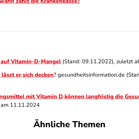
 wann zahlt die Krankenkasse?
 auf Vitamin-D-Mangel
(Stand: 09.11.2022), zuletzt
lässt er sich decken
? gesundheitsinformation.de (Sta
smittel mit Vitamin D können langfristig die Gesu
n am 11.11.2024
Ähnliche Themen