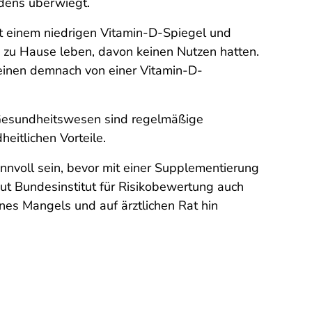
dens überwiegt.
it einem niedrigen Vitamin-D-Spiegel und
 zu Hause leben, davon keinen Nutzen hatten.
heinen demnach von einer Vitamin-D-
im Gesundheitswesen sind regelmäßige
eitlichen Vorteile.
nnvoll sein, bevor mit einer Supplementierung
aut Bundesinstitut für Risikobewertung auch
nes Mangels und auf ärztlichen Rat hin