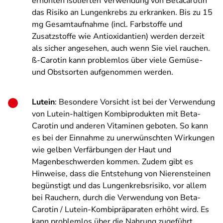
erhöhten isolierten Verwendung von Betacarotin
das Risiko an Lungenkrebs zu erkranken. Bis zu 15
mg Gesamtaufnahme (incl. Farbstoffe und
Zusatzstoffe wie Antioxidantien) werden derzeit
als sicher angesehen, auch wenn Sie viel rauchen.
ß-Carotin kann problemlos über viele Gemüse-
und Obstsorten aufgenommen werden.
Lutein
: Besondere Vorsicht ist bei der Verwendung
von Lutein-haltigen Kombiprodukten mit Beta-
Carotin und anderen Vitaminen geboten. So kann
es bei der Einnahme zu unerwünschten Wirkungen
wie gelben Verfärbungen der Haut und
Magenbeschwerden kommen. Zudem gibt es
Hinweise, dass die Entstehung von Nierensteinen
begünstigt und das Lungenkrebsrisiko, vor allem
bei Rauchern, durch die Verwendung von Beta-
Carotin / Lutein-Kombipräparaten erhöht wird. Es
kann problemlos über die Nahrung zugeführt