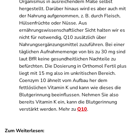
Organismus in ausreichendem Maße selbst
hergestellt. Darüber hinaus wird es aber auch mit
der Nahrung aufgenommen, z. B. durch Fleisch,
Hülsenfrüchte oder Nüsse. Aus
ernährungswissenschaftlicher Sicht halten wir es
nicht für notwendig, Q10 zusätzlich über
Nahrungsergänzungsmittel zuzuführen. Bei einer
täglichen Aufnahmemenge von bis zu 30 mg sind
laut BfR keine gesundheitlichen Nachteile zu
befürchten. Die Dosierung in Orthomol Fertil plus
liegt mit 15 mg also im unkritischen Bereich.
Coenzym 10 ähnelt vom Aufbau her dem
fettlöslichen Vitamin K und kann wie dieses die
Blutgerinnung beeinflussen. Nehmen Sie also
bereits Vitamin K ein, kann die Blutgerinnung
verstärkt werden. Mehr zu
Q10
.
Zum Weiterlesen: