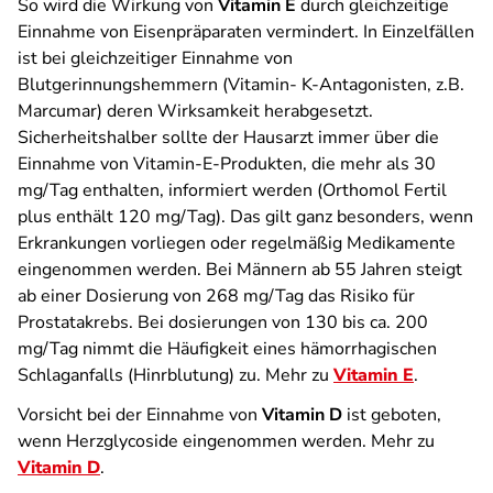
So wird die Wirkung von
Vitamin E
durch gleichzeitige
Einnahme von Eisenpräparaten vermindert. In Einzelfällen
ist bei gleichzeitiger Einnahme von
Blutgerinnungshemmern (Vitamin- K-Antagonisten, z.B.
Marcumar) deren Wirksamkeit herabgesetzt.
Sicherheitshalber sollte der Hausarzt immer über die
Einnahme von Vitamin-E-Produkten, die mehr als 30
mg/Tag enthalten, informiert werden (Orthomol Fertil
plus enthält 120 mg/Tag). Das gilt ganz besonders, wenn
Erkrankungen vorliegen oder regelmäßig Medikamente
eingenommen werden. Bei Männern ab 55 Jahren steigt
ab einer Dosierung von 268 mg/Tag das Risiko für
Prostatakrebs. Bei dosierungen von 130 bis ca. 200
mg/Tag nimmt die Häufigkeit eines hämorrhagischen
Schlaganfalls (Hinrblutung) zu. Mehr zu
Vitamin E
.
Vorsicht bei der Einnahme von
Vitamin D
ist geboten,
wenn Herzglycoside eingenommen werden. Mehr zu
Vitamin D
.