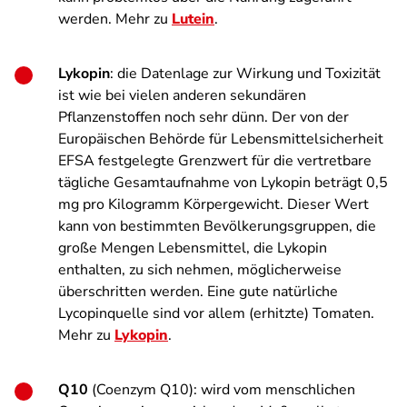
werden. Mehr zu
Lutein
.
Lykopin
: die Datenlage zur Wirkung und Toxizität
ist wie bei vielen anderen sekundären
Pflanzenstoffen noch sehr dünn. Der von der
Europäischen Behörde für Lebensmittelsicherheit
EFSA festgelegte Grenzwert für die vertretbare
tägliche Gesamtaufnahme von Lykopin beträgt 0,5
mg pro Kilogramm Körpergewicht. Dieser Wert
kann von bestimmten Bevölkerungsgruppen, die
große Mengen Lebensmittel, die Lykopin
enthalten, zu sich nehmen, möglicherweise
überschritten werden. Eine gute natürliche
Lycopinquelle sind vor allem (erhitzte) Tomaten.
Mehr zu
Lykopin
.
Q10
(Coenzym Q10): wird vom menschlichen