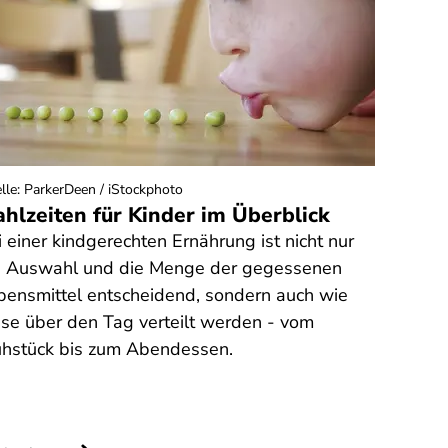
lle
:
ParkerDeen / iStockphoto
hlzeiten für Kinder im Überblick
i einer kindgerechten Ernährung ist nicht nur
e Auswahl und die Menge der gegessenen
bensmittel entscheidend, sondern auch wie
ese über den Tag verteilt werden - vom
ühstück bis zum Abendessen.