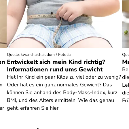
Quelle
:
kwanchaichaiudom / Fotolia
Que
en
Entwickelt sich mein Kind richtig?
Ma
Informationen rund ums Gewicht
Be
Hat Ihr Kind ein paar Kilos zu viel oder zu wenig?
di
m
Oder hat es ein ganz normales Gewicht? Das
Le
können Sie anhand des Body-Mass-Index, kurz
di
BMI, und des Alters ermitteln. Wie das genau
Fr
er
geht, erfahren Sie hier.