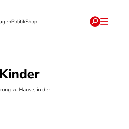
lagen
Politik
Shop
e
Verträge
Kinder
rung zu Hause, in der