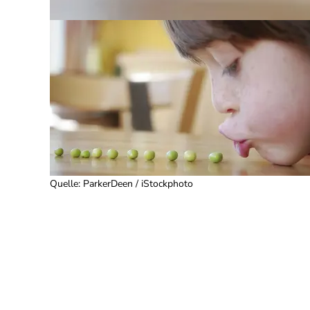
Quelle
:
ParkerDeen / iStockphoto