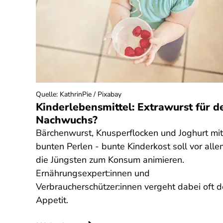
Quelle
:
KathrinPie / Pixabay
Kinderlebensmittel: Extrawurst für d
Nachwuchs?
Bärchenwurst, Knusperflocken und Joghurt mit
bunten Perlen - bunte Kinderkost soll vor alle
die Jüngsten zum Konsum animieren.
Ernährungsexpert:innen und
Verbraucherschützer:innen vergeht dabei oft d
Appetit.