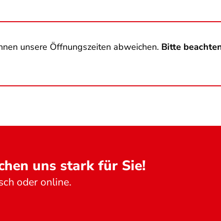
nnen unsere Öffnungszeiten abweichen.
Bitte beachten
hen uns stark für Sie!
isch oder online.