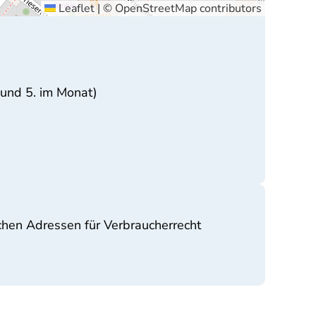
Leaflet
|
©
OpenStreetMap
contributors
 und 5. im Monat)
chen Adressen für Verbraucherrecht