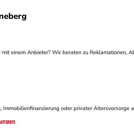
nneberg
 mit einem Anbieter? Wir beraten zu Reklamationen, Ab
 Immobilienfinanzierung oder privater Altersvorsorge a
rungen