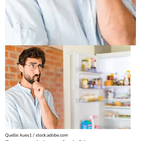
Quelle
:
kues1 / stock.adobe.com