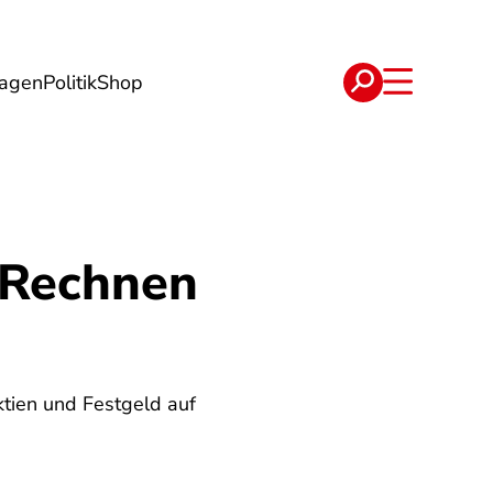
lagen
Politik
Shop
e
Verträge
? Rechnen
tien und Festgeld auf