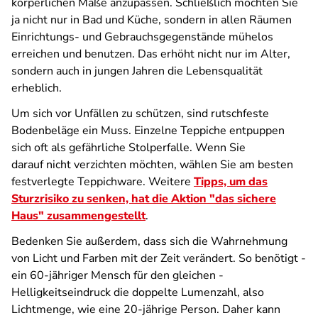
körperlichen Maße anzupassen. Schließlich möchten Sie
ja nicht nur in Bad und Küche, sondern in allen Räumen
Einrichtungs- und Gebrauchsgegenstände mühelos
erreichen und benutzen. Das erhöht nicht nur im Alter,
sondern auch in jungen Jahren die Lebensqualität
erheblich.
Um sich vor Unfällen zu schützen, sind rutschfeste
Bodenbeläge ein Muss. Einzelne Teppiche entpuppen
sich oft als gefährliche Stolperfalle. Wenn Sie
darauf nicht verzichten möchten, wählen Sie am besten
festverlegte Teppichware. Weitere
Tipps, um das
Sturzrisiko zu senken, hat die Aktion "das sichere
Haus" zusammengestellt
.
Bedenken Sie außerdem, dass sich die Wahrnehmung
von Licht und Farben mit der Zeit verändert. So benötigt ­
ein ­60-­jähriger­ Mensch für­ den ­gleichen ­
Helligkeitseindruck die doppelte Lumenzahl, also
Lichtmenge, wie ­eine­ 20­-jährige Person. Daher kann