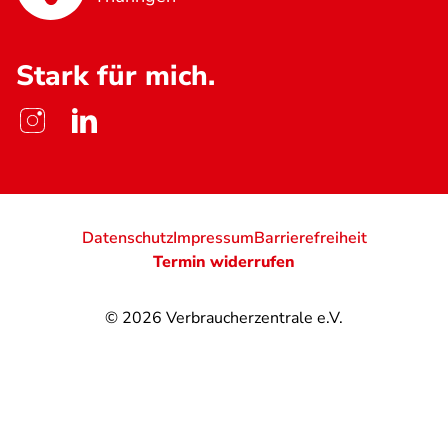
Stark für mich.
Datenschutz
Impressum
Barrierefreiheit
Termin widerrufen
© 2026
Verbraucherzentrale e.V.