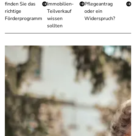
finden Sie das
Immobilien-
Pflegeantrag
richtige
Teilverkauf
oder ein
Förderprogramm
wissen
Widerspruch?
sollten