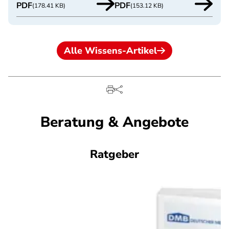
PDF
PDF
(178.41 KB)
(153.12 KB)
Alle Wissens-Artikel
Beratung & Angebote
Ratgeber