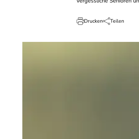
vergessliche Senioren un
Drucken
Teilen