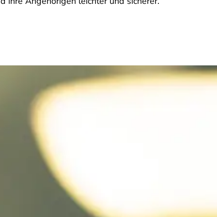
d ihre Angehörigen leichter und sicherer.