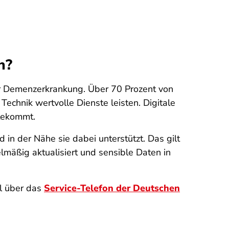
n?
er Demenzerkrankung. Über 70 Prozent von
echnik wertvolle Dienste leisten. Digitale
utekommt.
 in der Nähe sie dabei unterstützt. Das gilt
mäßig aktualisiert und sensible Daten in
l über das
Service-Telefon der Deutschen