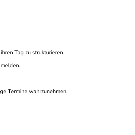
hren Tag zu strukturieren.
r melden.
tige Termine wahrzunehmen.