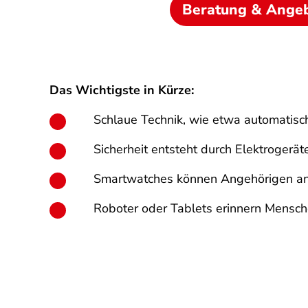
Beratung & Ange
Das Wichtigste in Kürze:
Schlaue Technik, wie etwa automatisch
Sicherheit entsteht durch Elektrogerät
Smartwatches können Angehörigen anz
Roboter oder Tablets erinnern Mensc