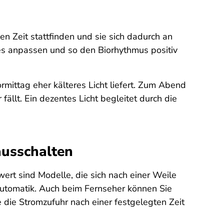
n Zeit stattfinden und sie sich dadurch an
es anpassen und so den Biorhythmus positiv
mittag eher kälteres Licht liefert. Zum Abend
ällt. Ein dezentes Licht begleitet durch die
ausschalten
rt sind Modelle, die sich nach einer Weile
utomatik. Auch beim Fernseher können Sie
ie die Stromzufuhr nach einer festgelegten Zeit