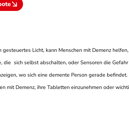
bote
 gesteuertes Licht, kann Menschen mit Demenz helfen, i
e, die sich selbst abschalten, oder Sensoren die Gefah
eigen, wo sich eine demente Person gerade befindet.
hen mit Demenz, ihre Tabletten einzunehmen oder wich