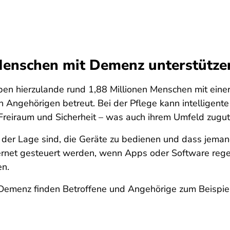
Menschen mit Demenz unterstütze
eben hierzulande rund 1,88 Millionen Menschen mit ein
ngehörigen betreut. Bei der Pflege kann intelligente T
 Freiraum und Sicherheit – was auch ihrem Umfeld zug
in der Lage sind, die Geräte zu bedienen und dass jemand
ernet gesteuert werden, wenn Apps oder Software regel
en.
Demenz finden Betroffene und Angehörige zum Beispie