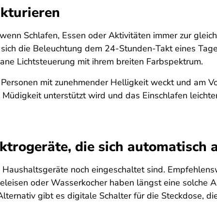
kturieren
enn Schlafen, Essen oder Aktivitäten immer zur gleiche
te sich die Beleuchtung dem 24-Stunden-Takt eines Tag
diane Lichtsteuerung mit ihrem breiten Farbspektrum.
e Personen mit zunehmender Helligkeit weckt und am Vor
üdigkeit unterstützt wird und das Einschlafen leichter f
ektrogeräte, die sich automatisch 
aushaltsgeräte noch eingeschaltet sind. Empfehlenswe
eleisen oder Wasserkocher haben längst eine solche A
lternativ gibt es digitale Schalter für die Steckdose, d