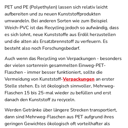
PET und PE (Polyethylen) lassen sich relativ leicht
aufbereiten und zu neuen Kunststoffprodukten
umwandeln. Bei anderen Sorten wie zum Beispiel
Weich-PVC ist das Recycling jedoch so aufwändig, dass
es sich lohnt, neue Kunststoffe aus Erdöl herzustellen
und die alten als Ersatzbrennstoff zu verfeuern. Es
besteht also noch Forschungsbedarf.
Auch wenn das Recycling von Verpackungen - besonders
der vielen sortenrein gesammelten Einweg-PET-
Flaschen - immer besser funktioniert, sollte die
Vermeidung von Kunststoff-
Verpackungen
an erster
Stelle stehen. Es ist ökologisch sinnvoller, Mehrweg-
Flaschen 15 bis 25-mal wieder zu befüllen und erst
danach den Kunststoff zu recyceln.
Werden Getränke über längere Strecken transportiert,
dann sind Mehrweg-Flaschen aus PET aufgrund ihres
geringen Gewichtes ökologisch oft vorteilhafter als