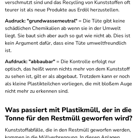
verschmutzt sind und das Recycling von Kunststoffen oft
teurer ist als neue Produkte aus Erdöl herzustellen.
Audruck: "grundwasserneutral"
= Die Tüte gibt keine
schädlichen Chemikalien ab wenn sie in der Umwelt
liegt. Sie baut sich aber auch so gut wie nicht ab. Dies ist
kein Argument dafür, dass eine Tüte umweltfreundlich
ist.
Aufdruck: "abbaubar"
= Die Kontrolle erfolgt nur
optisch, das heißt wenn nichts mehr von dem Kunststoff
zu sehen ist, gilt er als abgebaut. Trotzdem kann er noch
als kleine Plastikteilchen vorliegen, die mit bloßem Auge
nicht mehr zu erkennen sind.
Was passiert mit Plastikmüll, der in die
Tonne für den Restmüll geworfen wird?
Kunststoffabfälle, die in den Restmüll geworfen werden,
kommen in die Müllverbrennung. In diesen Anlagen