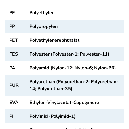
PE
Polyethylen
PP
Polypropylen
PET
Polyethylenerephthalat
PES
Polyester (Polyester-1; Polyester-11)
PA
Polyamid (Nylon-12; Nylon-6; Nylon-66)
Polyurethan (Polyurethan-2; Polyurethan-
PUR
14; Polyurethan-35)
EVA
Ethylen-Vinylacetat-Copolymere
PI
Polyimid (Polyimid-1)