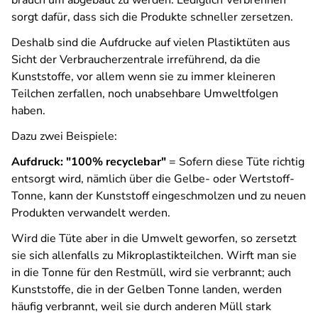
brauch um abgebaut zu werden. Lediglich Verbrennen
sorgt dafür, dass sich die Produkte schneller zersetzen.
Deshalb sind die Aufdrucke auf vielen Plastiktüten aus
Sicht der Verbraucherzentrale irreführend, da die
Kunststoffe, vor allem wenn sie zu immer kleineren
Teilchen zerfallen, noch unabsehbare Umweltfolgen
haben.
Dazu zwei Beispiele:
Aufdruck: "100% recyclebar"
= Sofern diese Tüte richtig
entsorgt wird, nämlich über die Gelbe- oder Wertstoff-
Tonne, kann der Kunststoff eingeschmolzen und zu neuen
Produkten verwandelt werden.
Wird die Tüte aber in die Umwelt geworfen, so zersetzt
sie sich allenfalls zu Mikroplastikteilchen. Wirft man sie
in die Tonne für den Restmüll, wird sie verbrannt; auch
Kunststoffe, die in der Gelben Tonne landen, werden
häufig verbrannt, weil sie durch anderen Müll stark