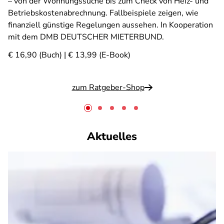
– von der Wohnungssuche bis zum Check von Heiz- und
Betriebskostenabrechnung. Fallbeispiele zeigen, wie
finanziell günstige Regelungen aussehen. In Kooperation
mit dem DMB DEUTSCHER MIETERBUND.
€ 16,90 (Buch) | € 13,99 (E-Book)
zum Ratgeber-Shop
Aktuelles