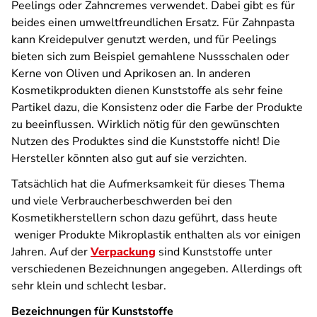
Peelings oder Zahncremes verwendet. Dabei gibt es für
beides einen umweltfreundlichen Ersatz. Für Zahnpasta
kann Kreidepulver genutzt werden, und für Peelings
bieten sich zum Beispiel gemahlene Nussschalen oder
Kerne von Oliven und Aprikosen an. In anderen
Kosmetikprodukten dienen Kunststoffe als sehr feine
Partikel dazu, die Konsistenz oder die Farbe der Produkte
zu beeinflussen. Wirklich nötig für den gewünschten
Nutzen des Produktes sind die Kunststoffe nicht! Die
Hersteller könnten also gut auf sie verzichten.
Tats
ächlich hat die Aufmerksamkeit für dieses Thema
und viele Verbraucherbeschwerden bei den
Kosmetikherstellern schon dazu geführt, dass heute
weniger Produkte Mikroplastik enthalten als vor einigen
Jahren.
Auf der
Verpackung
sind Kunststoffe unter
verschiedenen Bezeichnungen angegeben. Allerdings oft
sehr klein und schlecht lesbar.
Bezeichnungen für Kunststoffe