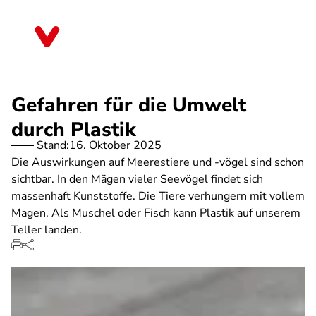
Direkt
zum
Thüringen
Inhalt
Gefahren für die Umwelt
durch Plastik
Stand:
16. Oktober 2025
Die Auswirkungen auf Meerestiere und -vögel sind schon
sichtbar. In den Mägen vieler Seevögel findet sich
massenhaft Kunststoffe. Die Tiere verhungern mit vollem
Magen. Als Muschel oder Fisch kann Plastik auf unserem
Teller landen.