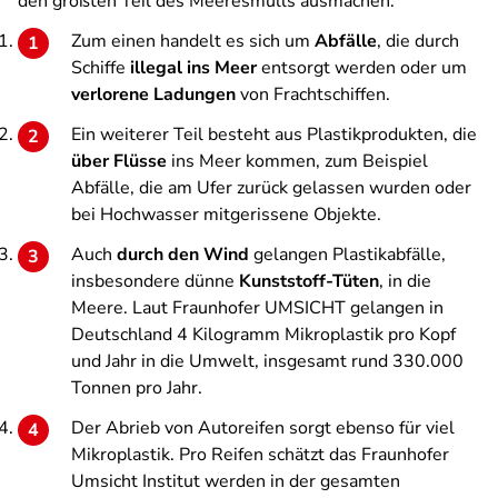
den größten Teil des Meeresmülls ausmachen.
Zum einen handelt es sich um
Abfälle
, die durch
Schiffe
illegal ins Meer
entsorgt werden oder um
verlorene Ladungen
von Frachtschiffen.
Ein weiterer Teil besteht aus Plastikprodukten, die
über Flüsse
ins Meer kommen, zum Beispiel
Abfälle, die am Ufer zurück gelassen wurden oder
bei Hochwasser mitgerissene Objekte.
Auch
durch den Wind
gelangen Plastikabfälle,
insbesondere dünne
Kunststoff-Tüten
, in die
Meere. Laut Fraunhofer UMSICHT gelangen in
Deutschland 4 Kilogramm Mikroplastik pro Kopf
und Jahr in die Umwelt, insgesamt rund 330.000
Tonnen pro Jahr.
Der Abrieb von Autoreifen sorgt ebenso für viel
Mikroplastik. Pro Reifen schätzt das Fraunhofer
Umsicht Institut werden in der gesamten