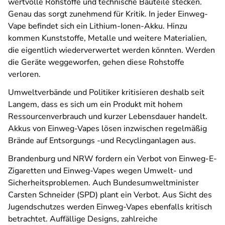
wertvolle Rohstoffe und technische Bauteile stecken.
Genau das sorgt zunehmend für Kritik. In jeder Einweg-
Vape befindet sich ein Lithium-Ionen-Akku. Hinzu
kommen Kunststoffe, Metalle und weitere Materialien,
die eigentlich wiederverwertet werden könnten. Werden
die Geräte weggeworfen, gehen diese Rohstoffe
verloren.
Umweltverbände und Politiker kritisieren deshalb seit
Langem, dass es sich um ein Produkt mit hohem
Ressourcenverbrauch und kurzer Lebensdauer handelt.
Akkus von Einweg-Vapes lösen inzwischen regelmäßig
Brände auf Entsorgungs -und Recyclinganlagen aus.
Brandenburg und NRW fordern ein Verbot von Einweg-E-
Zigaretten und Einweg-Vapes wegen Umwelt- und
Sicherheitsproblemen. Auch Bundesumweltminister
Carsten Schneider (SPD) plant ein Verbot. Aus Sicht des
Jugendschutzes werden Einweg-Vapes ebenfalls kritisch
betrachtet. Auffällige Designs, zahlreiche