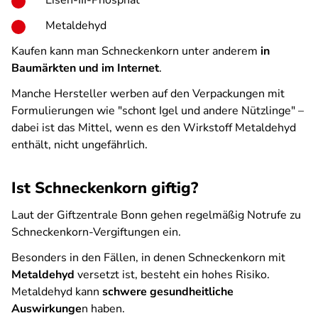
Eisen-III-Phosphat
Metaldehyd
Kaufen kann man Schneckenkorn unter anderem
in
Baumärkten und im Internet
.
Manche Hersteller werben auf den Verpackungen mit
Formulierungen wie "schont Igel und andere Nützlinge" –
dabei ist das Mittel, wenn es den Wirkstoff Metaldehyd
enthält, nicht ungefährlich.
Ist Schneckenkorn giftig?
Laut der Giftzentrale Bonn gehen regelmäßig Notrufe zu
Schneckenkorn-Vergiftungen ein.
Besonders in den Fällen, in denen Schneckenkorn mit
Metaldehyd
versetzt ist, besteht ein hohes Risiko.
Metaldehyd kann
schwere gesundheitliche
Auswirkunge
n haben.