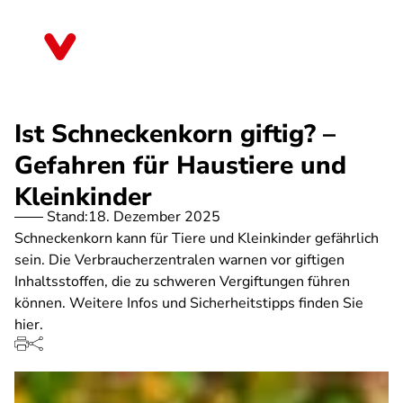
Direkt
zum
Thüringen
Inhalt
Ist Schneckenkorn giftig? –
Gefahren für Haustiere und
Kleinkinder
Stand:
18. Dezember 2025
Schneckenkorn kann für Tiere und Kleinkinder gefährlich
sein. Die Verbraucherzentralen warnen vor giftigen
Inhaltsstoffen, die zu schweren Vergiftungen führen
können. Weitere Infos und Sicherheitstipps finden Sie
hier.