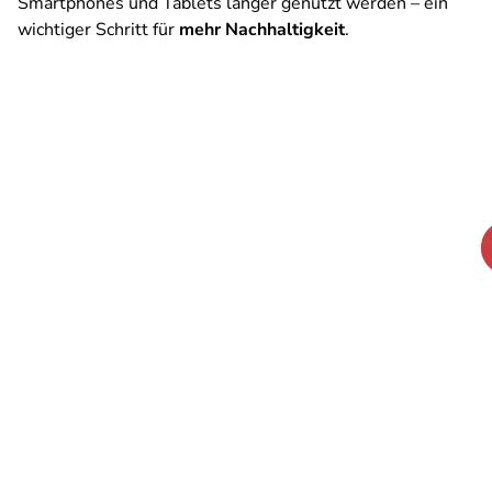
Smartphones und Tablets länger genutzt werden – ein
wichtiger Schritt für
mehr Nachhaltigkeit
.