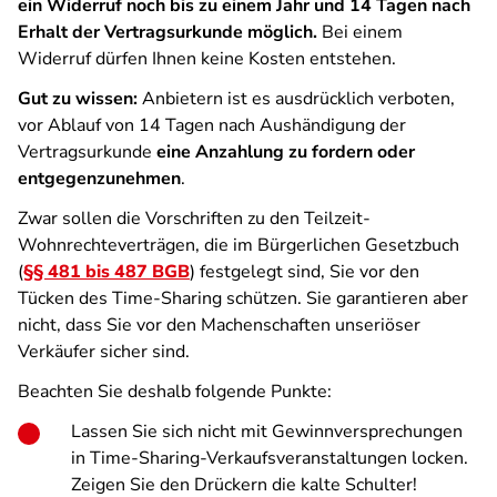
ein Widerruf noch bis zu einem Jahr und 14 Tagen nach
Erhalt der Vertragsurkunde möglich.
Bei einem
Widerruf dürfen Ihnen keine Kosten entstehen.
Gut zu wissen:
Anbietern ist es ausdrücklich verboten,
vor Ablauf von 14 Tagen nach Aushändigung der
Vertragsurkunde
eine Anzahlung zu fordern oder
entgegenzunehmen
.
Zwar sollen die Vorschriften zu den Teilzeit-
Wohnrechteverträgen, die im Bürgerlichen Gesetzbuch
(
§§ 481 bis 487 BGB
) festgelegt sind, Sie vor den
Tücken des Time-Sharing schützen. Sie garantieren aber
nicht, dass Sie vor den Machenschaften unseriöser
Verkäufer sicher sind.
Beachten Sie deshalb folgende Punkte:
Lassen Sie sich nicht mit Gewinnversprechungen
in Time-Sharing-Verkaufsveranstaltungen locken.
Zeigen Sie den Drückern die kalte Schulter!