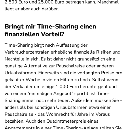
2.500 Euro und 25.000 Euro betragen kann. Manchmal
liegt er aber auch darüber.
Bringt mir Time-Sharing einen
finanziellen Vorteil?
Time-Sharing birgt nach Auffassung der
Verbraucherzentralen erhebliche finanzielle Risiken und
Nachteile in sich. Es ist daher nicht grundsätzlich eine
günstige Alternative zur Pauschalreise oder anderen
Urlaubsformen. Einerseits sind die verlangten Preise pro
gekaufter Woche in vielen Fällen zu hoch. Selbst wenn
der Verkäufer um einige 1.000 Euro heruntergeht und
von einem "einmaligen Angebot" spricht, ist Time-
Sharing immer noch sehr teuer. Außerdem müssen Sie -
anders als bei sonstigen Urlaubsformen etwa einer
Pauschalreise - das Wohnrecht für Jahre im Voraus
bezahlen. Auch den Quadratmeterpreis eines
Appartements in einer Time-Sharing-Anlage sollten Sie