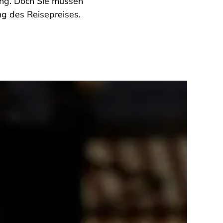
ang. Doch Sie müssen
g des Reisepreises.