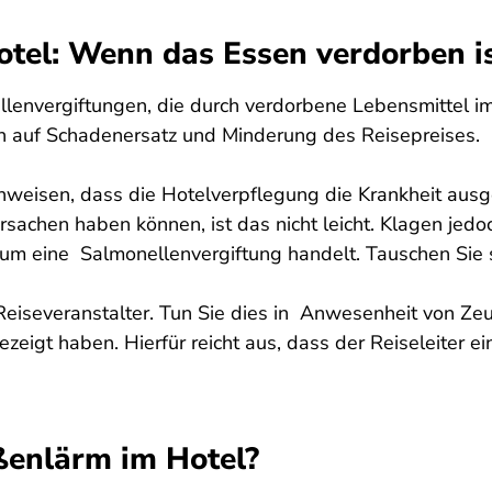
otel: Wenn das Essen verdorben i
envergiftungen, die durch verdorbene Lebensmittel im
h auf Schadenersatz und Minderung des Reisepreises.
hweisen, dass die Hotelverpflegung die Krankheit ausg
sachen haben können, ist das nicht leicht. Klagen jedo
el um eine Salmonellenvergiftung handelt. Tauschen Sie
iseveranstalter. Tun Sie dies in Anwesenheit von Zeuge
zeigt haben. Hierfür reicht aus, dass der Reiseleiter e
ßenlärm im Hotel?