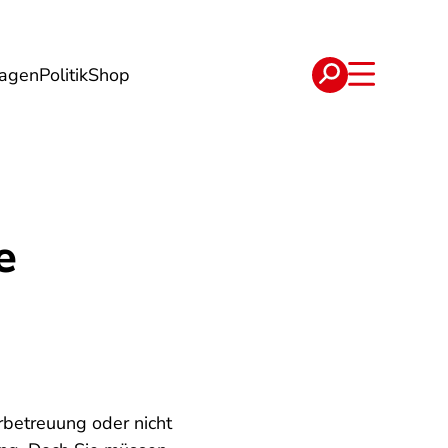
lagen
Politik
Shop
e
Verträge
e
rbetreuung oder nicht