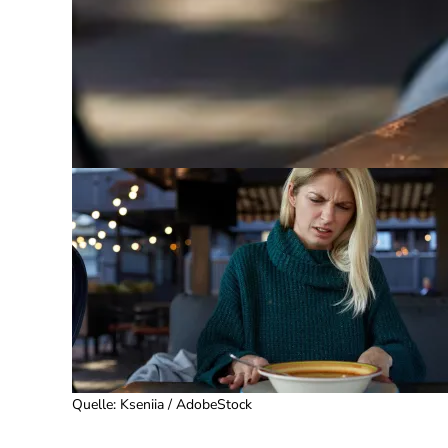
Quelle
:
Kseniia / AdobeStock