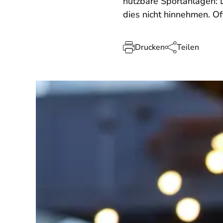
nutzbare Sportanlagen: 
dies nicht hinnehmen. O
Drucken
Teilen