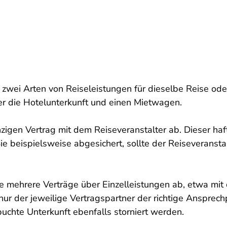
ns zwei Arten von Reiseleistungen für dieselbe Reise 
der die Hotelunterkunft und einen Mietwagen.
einzigen Vertrag mit dem Reiseveranstalter ab. Dieser 
 beispielsweise abgesichert, sollte der Reiseveranstalte
ie mehrere Verträge über Einzelleistungen ab, etwa mit
ur der jeweilige Vertragspartner der richtige Ansprechp
uchte Unterkunft ebenfalls storniert werden.