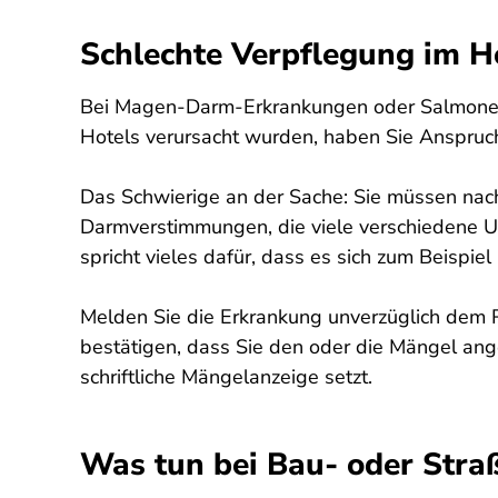
Schlechte Verpflegung im H
Bei Magen-Darm-Erkrankungen oder Salmonell
Hotels verursacht wurden, haben Sie Anspruc
Das Schwierige an der Sache: Sie müssen nac
Darmverstimmungen, die viele verschiedene Ur
spricht vieles dafür, dass es sich zum Beispi
Melden Sie die Erkrankung unverzüglich dem Re
bestätigen, dass Sie den oder die Mängel ange
schriftliche Mängelanzeige setzt.
Was tun bei Bau- oder Stra