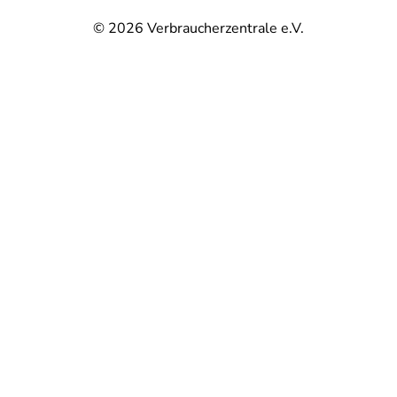
© 2026
Verbraucherzentrale e.V.
@
@