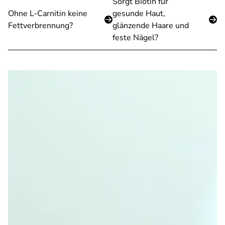
Sorgt Biotin für
Ohne L-Carnitin keine
gesunde Haut,
Fettverbrennung?
glänzende Haare und
feste Nägel?