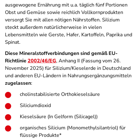
ausgewogene Ernährung mit u.a. täglich fünf Portionen
Obst und Gemüse sowie reichlich Vollkornprodukten
versorgt Sie mit allen nötigen Nährstoffen. Silizium
steckt außerdem natürlicherweise in vielen
Lebensmitteln wie Gerste, Hafer, Kartoffeln, Paprika und
Spinat.
Diese Mineralstoffverbindungen sind gemäß EU-
Richtlinie
2002/46/EG
, Anhang II (Fassung vom 26.
November 2025) für Silizium/Kieselerde in Deutschland
und anderen EU-Ländern in Nahrungsergänzungsmitteln
zugelassen
:
cholinstabilisierte Orthokieselsäure
Siliciumdioxid
Kieselsäure (In Gelform (Silicagel))
organisches Silicium (Monomethylsilantriol) für
flüssige Produkte*