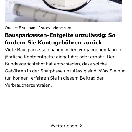
Quelle
:
Eisenhans / stock.adobe.com
Bausparkassen-Entgelte unzulässig: So
fordern Sie Kontogebühren zurück
Viele Bausparkassen haben in den vergangenen Jahren
jährliche Kontoentgelte eingeführt oder erhöht. Der
Bundesgerichtshof hat entschieden, dass solche
Gebühren in der Sparphase unzulässig sind. Was Sie nun
tun können, erfahren Sie in diesem Beitrag der
Verbraucherzentralen.
Weiterlesen