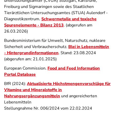
untersuchungsämter (CVUA) Stuttgart, Karlsruhe,
Freiburg und Sigmaringen sowie des Staatlichen
Tierärztlichen Untersuchungsamtes (STUA) Aulendorf -
Diagnostikzentrum.
Schwermetalle und toxische
Spurenelemente - Bilanz 2013
. (abgerufen am
26.03.2026)
Bundesministerium für Umwelt, Naturschutz, nukleare
Sicherheit und Verbraucherschutz.
Blei in Lebensmitteln
- Hintergrundinformationen
. Stand: 23.08.2024
(abgerufen am: 21.01.2025)
European Commission.
Food and Feed Information
Portal Database
BfR (2024):
Aktualisierte Höchstmengenvorschläge für
Vitamine und Mineralstoffe in
Nahrungsergänzungsmitteln
und angereicherten
Lebensmitteln
Stellungnahme Nr. 006/2024 vom 22.02.2024