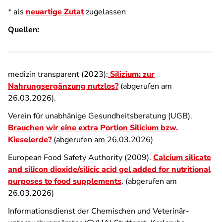
* als
neuartige Zutat
zugelassen
Quellen:
medizin transparent (2023):
Silizium: zur
Nahrungsergänzung nutzlos?
(abgerufen am
26.03.2026).
Verein für unabhänige Gesundheitsberatung (UGB).
Brauchen wir eine extra Portion Silicium bzw.
Kieselerde?
(abgerufen am 26.03.2026)
European Food Safety Authority (2009).
Calcium silicate
and silicon dioxide/silicic acid gel added for nutritional
purposes to food supplements
. (abgerufen am
26.03.2026)
Informationsdienst der Chemischen und Veterinär­