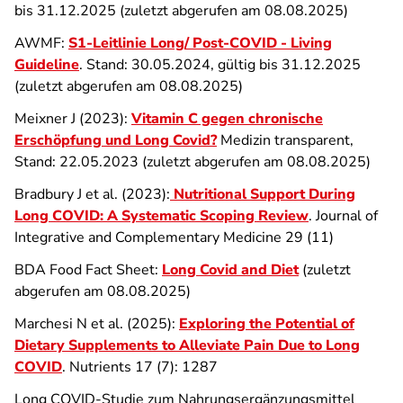
bis 31.12.2025 (zuletzt abgerufen am 08.08.2025)
AWMF:
S1-Leitlinie Long/ Post-COVID - Living
Guideline
. Stand: 30.05.2024, gültig bis 31.12.2025
(zuletzt abgerufen am 08.08.2025)
Meixner J (2023):
Vitamin C gegen chronische
Erschöpfung und Long Covid?
Medizin transparent,
Stand: 22.05.2023 (zuletzt abgerufen am 08.08.2025)
Bradbury J et al. (2023):
Nutritional Support During
Long COVID: A Systematic Scoping Review
. Journal of
Integrative and Complementary Medicine 29 (11)
BDA Food Fact Sheet:
Long Covid and Diet
(zuletzt
abgerufen am 08.08.2025)
Marchesi N et al. (2025):
Exploring the Potential of
Dietary Supplements to Alleviate Pain Due to Long
COVID
. Nutrients 17 (7): 1287
Long COVID-Studie zum Nahrungsergänzungsmittel