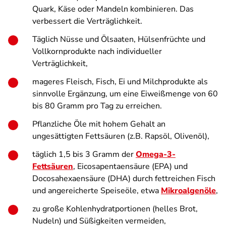
Quark, Käse oder Mandeln kombinieren. Das
verbessert die Verträglichkeit.
Täglich Nüsse und Ölsaaten, Hülsenfrüchte und
Vollkornprodukte nach individueller
Verträglichkeit,
mageres Fleisch, Fisch, Ei und Milchprodukte als
sinnvolle Ergänzung, um eine Eiweißmenge von 60
bis 80 Gramm pro Tag zu erreichen.
Pflanzliche Öle mit hohem Gehalt an
ungesättigten Fettsäuren (z.B. Rapsöl, Olivenöl),
täglich 1,5 bis 3 Gramm der
Omega-3-
Fettsäuren
, Eicosapentaensäure (EPA) und
Docosahexaensäure (DHA) durch fettreichen Fisch
und angereicherte Speiseöle, etwa
Mikroalgenöle
,
zu große Kohlenhydratportionen (helles Brot,
Nudeln) und Süßigkeiten vermeiden,