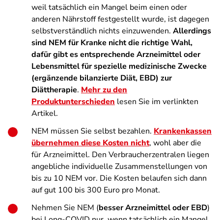
weil tatsächlich ein Mangel beim einen oder
anderen Nährstoff festgestellt wurde, ist dagegen
selbstverständlich nichts einzuwenden.
Allerdings
sind NEM für Kranke nicht die richtige Wahl,
dafür gibt es entsprechende Arzneimittel oder
Lebensmittel für spezielle medizinische Zwecke
(ergänzende bilanzierte Diät, EBD) zur
Diättherapie
.
Mehr zu den
Produktunterschieden
lesen Sie im verlinkten
Artikel.
NEM müssen Sie selbst bezahlen.
Krankenkassen
übernehmen diese Kosten nicht
, wohl aber die
für Arzneimittel. Den Verbraucherzentralen liegen
angebliche individuelle Zusammenstellungen von
bis zu 10 NEM vor. Die Kosten belaufen sich dann
auf gut 100 bis 300 Euro pro Monat.
Nehmen Sie NEM (
besser Arzneimittel oder EBD
)
bei Long-COVID nur, wenn tatsächlich ein Mangel