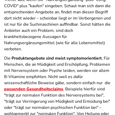
COVID" plus "kaufen" eingeben. Schaut man sich dann die
entsprechenden Angebote an, findet man diesen Begriff
dort nicht wieder – scheinbar liegt er im Verborgenen und
ist nur für die Suchmaschinen auffindbar. Sonst hätten die
Anbieter auch ein Problem, sind doch
krankheitsbezogene Aussagen für
Nahrungsergänzungsmittel (wie für alle Lebensmittel)
verboten.
Die
Produktangebote sind meist symptomorientiert
. Für
Menschen, die an Müdigkeit und Erschöpfung, Problemen
mit Nervensystem oder Psyche leiden, werden vor allem
B-Vitamine empfohlen. Nicht weil es dafür
wissenschaftliche Beweise gäbe, sondern einfach nur die
passenden Gesundheitsclaims
. Beispiele hierfür sind
"trägt zur normalen Funktion des Nervensystems bei",
"trägt zur Verringerung von Müdigkeit und Ermüdung bei"
oder "trägt zur normalen psychischen Funktion bei" –
wohlgemerkt zur "normalen Funktion". Von Heilung oder