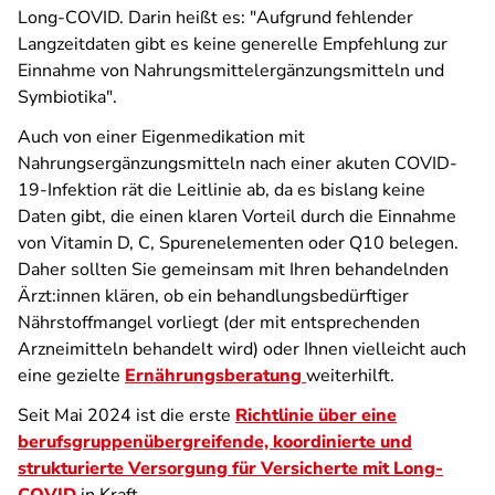
Long-COVID. Darin heißt es: "Aufgrund fehlender
Langzeitdaten gibt es keine generelle Empfehlung zur
Einnahme von Nahrungsmittelergänzungsmitteln und
Symbiotika".
Auch von einer Eigenmedikation mit
Nahrungsergänzungsmitteln nach einer akuten COVID-
19-Infektion rät die Leitlinie ab, da es bislang keine
Daten gibt, die einen klaren Vorteil durch die Einnahme
von Vitamin D, C, Spurenelementen oder Q10 belegen.
Daher sollten Sie gemeinsam mit Ihren behandelnden
Ärzt:innen klären, ob ein behandlungsbedürftiger
Nährstoffmangel vorliegt (der mit entsprechenden
Arzneimitteln behandelt wird) oder Ihnen vielleicht auch
eine gezielte
Ernährungsberatung
weiterhilft.
Seit Mai 2024 ist die erste
Richtlinie über eine
berufsgruppenübergreifende, koordinierte und
strukturierte Versorgung für Versicherte mit Long-