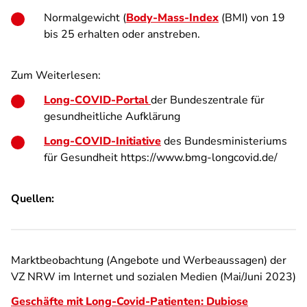
Normalgewicht (
Body-Mass-Index
(BMI) von 19
bis 25 erhalten oder anstreben.
Zum Weiterlesen:
Long-COVID-Portal
der Bundeszentrale für
gesundheitliche Aufklärung
Long-COVID-Initiative
des Bundesministeriums
für Gesundheit https://www.bmg-longcovid.de/
Quellen:
Marktbeobachtung (Angebote und Werbeaussagen) der
VZ NRW im Internet und sozialen Medien (Mai/Juni 2023)
Geschäfte mit Long-Covid-Patienten: Dubiose