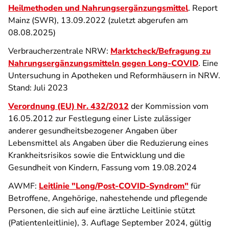
Heilmethoden und Nahrungsergänzungsmittel
. Report
Mainz (SWR), 13.09.2022 (zuletzt abgerufen am
08.08.2025)
Verbraucherzentrale NRW:
Marktcheck/Befragung zu
Nahrungsergänzungsmitteln gegen Long-COVID
. Eine
Untersuchung in Apotheken und Reformhäusern in NRW.
Stand: Juli 2023
Verordnung (EU) Nr. 432/2012
der Kommission vom
16.05.2012 zur Festlegung einer Liste zulässiger
anderer gesundheitsbezogener Angaben über
Lebensmittel als Angaben über die Reduzierung eines
Krankheitsrisikos sowie die Entwicklung und die
Gesundheit von Kindern, Fassung vom 19.08.2024
AWMF:
Leitlinie "Long/Post-COVID-Syndrom"
für
Betroffene, Angehörige, nahestehende und pflegende
Personen, die sich auf eine ärztliche Leitlinie stützt
(Patientenleitlinie), 3. Auflage September 2024, gültig