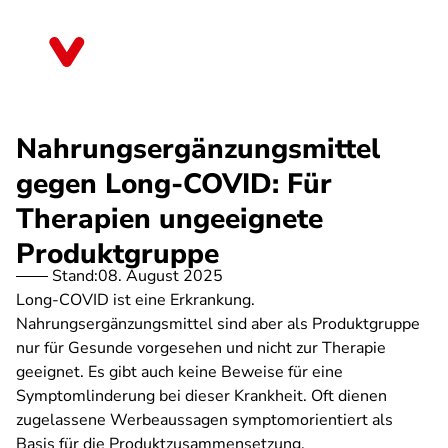
Direkt
zum
Thüringen
Inhalt
Nahrungsergänzungsmittel
gegen Long-COVID: Für
Therapien ungeeignete
Produktgruppe
Stand:
08. August 2025
Long-COVID ist eine Erkrankung.
Nahrungsergänzungsmittel sind aber als Produktgruppe
nur für Gesunde vorgesehen und nicht zur Therapie
geeignet. Es gibt auch keine Beweise für eine
Symptomlinderung bei dieser Krankheit. Oft dienen
zugelassene Werbeaussagen symptomorientiert als
Basis für die Produktzusammensetzung.