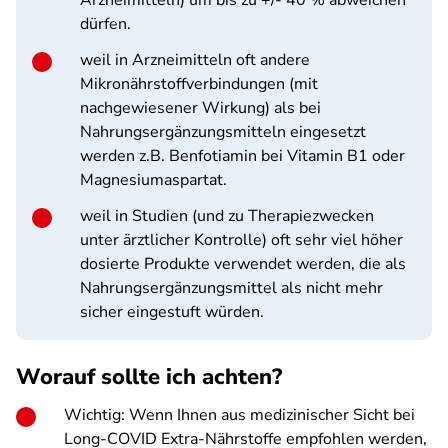
Arzneimitteln) um bis zu +/- 40 % abweichen
dürfen.
weil in Arzneimitteln oft andere
Mikronährstoffverbindungen (mit
nachgewiesener Wirkung) als bei
Nahrungsergänzungsmitteln eingesetzt
werden z.B. Benfotiamin bei Vitamin B1 oder
Magnesiumaspartat.
weil in Studien (und zu Therapiezwecken
unter ärztlicher Kontrolle) oft sehr viel höher
dosierte Produkte verwendet werden, die als
Nahrungsergänzungsmittel als nicht mehr
sicher eingestuft würden.
Worauf sollte ich achten?
Wichtig: Wenn Ihnen aus medizinischer Sicht bei
Long-COVID Extra-Nährstoffe empfohlen werden,