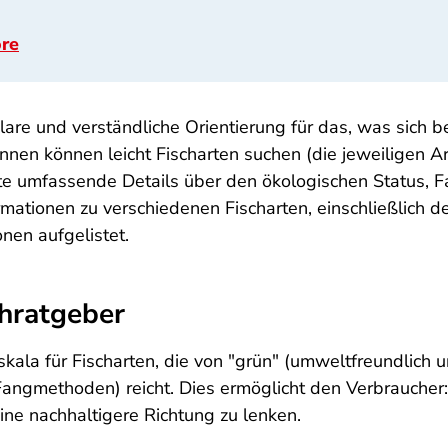
ore
 klare und verständliche Orientierung für das, was sich b
innen können leicht Fischarten suchen (die jeweiligen A
ierte umfassende Details über den ökologischen Status,
formationen zu verschiedenen Fischarten, einschließlich
nen aufgelistet.
chratgeber
ala für Fischarten, die von "grün" (umweltfreundlich un
angmethoden) reicht. Dies ermöglicht den Verbraucher:i
ine nachhaltigere Richtung zu lenken.