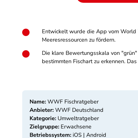
Entwickelt wurde die App vom World 
Meeresressourcen zu fördern.
Die klare Bewertungsskala von "grün" b
bestimmten Fischart zu erkennen. Das 
Name:
WWF Fischratgeber
Anbieter:
WWF Deutschland
Kategorie:
Umweltratgeber
Zielgruppe:
Erwachsene
Betriebssystem:
iOS | Android