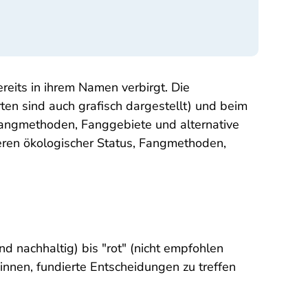
ereits in ihrem Namen verbirgt. Die
rten sind auch grafisch dargestellt) und beim
 Fangmethoden, Fanggebiete und alternative
 deren ökologischer Status, Fangmethoden,
d nachhaltig) bis "rot" (nicht empfohlen
nnen, fundierte Entscheidungen zu treffen