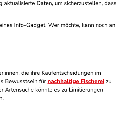
 aktualisierte Daten, um sicherzustellen, dass
 reines Info-Gadget. Wer möchte, kann noch an
:innen, die ihre Kaufentscheidungen im
das Bewusstsein für
nachhaltige Fischerei
zu
er Artensuche könnte es zu Limitierungen
n.