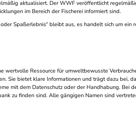
lmäßig aktualisiert. Der WWF veröffentlicht regelmäßig
cklungen im Bereich der Fischerei informiert sind.
-oder Spaßerlebnis“ bleibt aus, es handelt sich um ein
e wertvolle Ressource für umweltbewusste Verbraucher
. Sie bietet klare Informationen und trägt dazu bei, 
robleme mit dem Datenschutz oder der Handhabung. Bei d
bank zu finden sind. Alle gängigen Namen sind vertrete