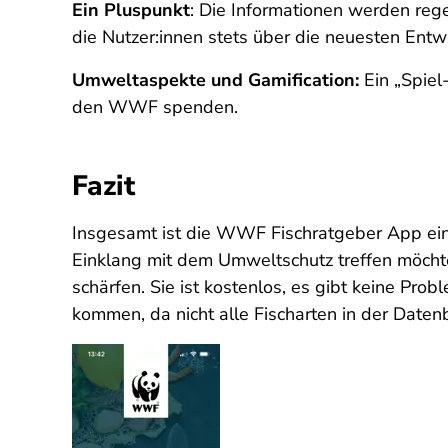
Ein Pluspunkt
: Die Informationen werden rege
die Nutzer:innen stets über die neuesten Entwi
Umweltaspekte und Gamification:
Ein „Spiel
den WWF spenden.
Fazit
Insgesamt ist die WWF Fischratgeber App ein
Einklang mit dem Umweltschutz treffen möchten
schärfen. Sie ist kostenlos, es gibt keine P
kommen, da nicht alle Fischarten in der Daten