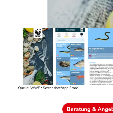
Quelle
:
WWF / Screenshot/App Store
Beratung & Ange