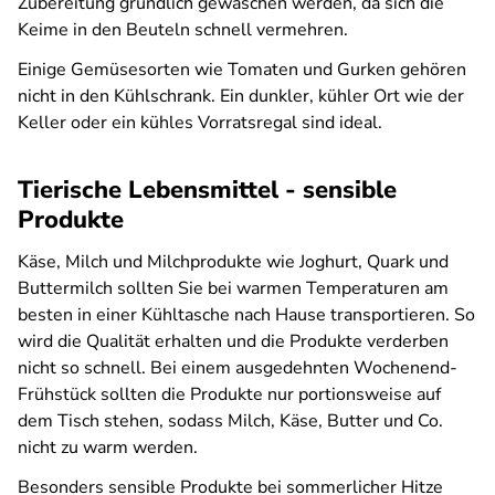
Zubereitung gründlich gewaschen werden, da sich die
Keime in den Beuteln schnell vermehren.
Einige Gemüsesorten wie Tomaten und Gurken gehören
nicht in den Kühlschrank. Ein dunkler, kühler Ort wie der
Keller oder ein kühles Vorratsregal sind ideal.
Tierische Lebensmittel - sensible
Produkte
Käse, Milch und Milchprodukte wie Joghurt, Quark und
Buttermilch sollten Sie bei warmen Temperaturen am
besten in einer Kühltasche nach Hause transportieren. So
wird die Qualität erhalten und die Produkte verderben
nicht so schnell. Bei einem ausgedehnten Wochenend-
Frühstück sollten die Produkte nur portionsweise auf
dem Tisch stehen, sodass Milch, Käse, Butter und Co.
nicht zu warm werden.
Besonders sensible Produkte bei sommerlicher Hitze