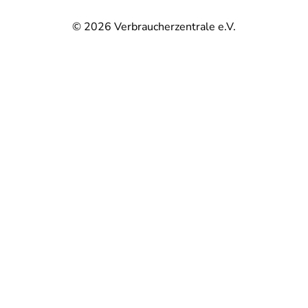
© 2026
Verbraucherzentrale e.V.
@
@