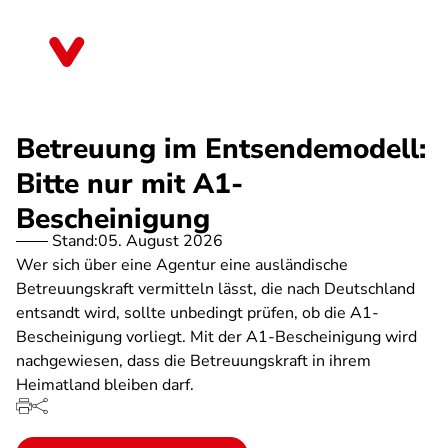
Direkt
zum
Thüringen
Inhalt
Betreuung im Entsendemodell:
Bitte nur mit A1-
Bescheinigung
Stand:
05. August 2026
Wer sich über eine Agentur eine ausländische
Betreuungskraft vermitteln lässt, die nach Deutschland
entsandt wird, sollte unbedingt prüfen, ob die A1-
Bescheinigung vorliegt. Mit der A1-Bescheinigung wird
nachgewiesen, dass die Betreuungskraft in ihrem
Heimatland bleiben darf.