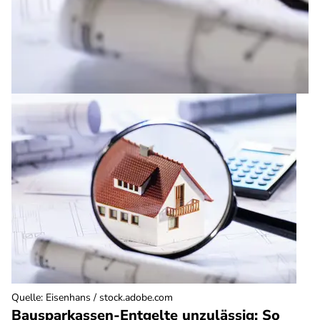
Quelle
:
Eisenhans / stock.adobe.com
Bausparkassen-Entgelte unzulässig: So