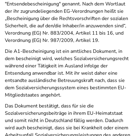
"Entsendebescheinigung" genannt. Nach dem Wortlaut
der ihr zugrundeliegenden EG-Verordnungen heißt sie
„Bescheinigung über die Rechtsvorschriften der sozialen
Sicherheit, die auf den/die Inhaber/in anzuwenden sind“,
Verordnung (EG) Nr. 883/2004, Artikel 11 bis 16, und
Verordnung (EG) Nr. 987/2009, Artikel 19.
Die A1-Bescheinigung ist ein amtliches Dokument, in
dem bescheinigt wird, welches Sozialversicherungsrecht
während einer Tätigkeit im Ausland infolge der
Entsendung anwendbar ist. Mit ihr weist daher eine
entsandte ausländische Betreuungskraft nach, dass sie
dem Sozialversicherungssystem eines bestimmten EU-
Mitgliedstaates angehört.
Das Dokument bestätigt, dass für sie die
Sozialversicherungsbeiträge in ihrem EU-Heimatstaat
und somit nicht in Deutschland fällig werden. Dadurch
wird auch bescheinigt, dass sie bei Krankheit oder einem
Arbeitsunfall Sozialversicherungsleistungen des anderen