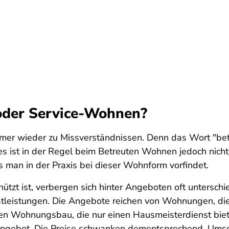
oder Service-Wohnen?
mer wieder zu Missverständnissen. Denn das Wort "bet
 ist in der Regel beim Betreuten Wohnen jedoch nicht
man in der Praxis bei dieser Wohnform vorfindet.
ützt ist, verbergen sich hinter Angeboten oft untersch
tleistungen. Die Angebote reichen von Wohnungen, die 
 Wohnungsbau, die nur einen Hausmeisterdienst bieten
ngebot. Die Preise schwanken dementsprechend. Umso 