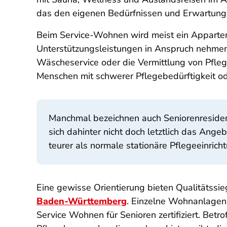
das den eigenen Bedürfnissen und Erwartunge
Beim Service-Wohnen wird meist ein Appartem
Unterstützungsleistungen in Anspruch nehme
Wäscheservice oder die Vermittlung von Pfleg
Menschen mit schwerer Pflegebedürftigkeit od
Manchmal bezeichnen auch Seniorenresiden
sich dahinter nicht doch letztlich das Ang
teurer als normale stationäre Pflegeeinrich
Eine gewisse Orientierung bieten Qualitätssie
Baden-Württemberg
. Einzelne Wohnanlagen
Service Wohnen für Senioren zertifiziert. Bet