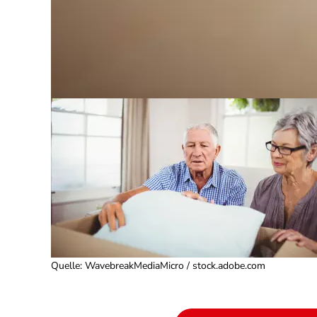
Quelle
:
WavebreakMediaMicro / stock.adobe.com