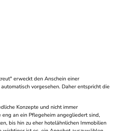
reut" erweckt den Anschein einer
 automatisch vorgesehen. Daher entspricht die
iedliche Konzepte und nicht immer
eng an ein Pflegeheim angegliedert sind,
, bis hin zu eher hotelähnlichen Immobilien
wichtiger ist es, ein Angebot auszuwählen,