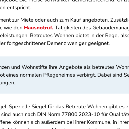
n entspricht.
ent zur Miete oder auch zum Kauf angeboten. Zusätzli
n, wie den
Hausnotruf,
Tätigkeiten des Gebäudemanag
eleistungen. Betreutes Wohnen bietet in der Regel als
er fortgeschrittener Demenz weniger geeignet.
zen und Wohnstifte ihre Angebote als betreutes Wohne
ebot eines normalen Pflegeheimes verbirgt. Dabei sind 
tungen.
gel. Spezielle Siegel für das Betreute Wohnen gibt es 
 sind auch nach DIN Norm 77800:2023-10 für Qualitä
roffene können sich außerdem bei ihrer Kommune, in ihr