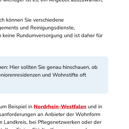
ch können Sie verschiedene
ements und Reinigungsdienste,
o keine Rundumversorgung und ist daher für
n: Hier sollten Sie genau hinschauen, ob
Seniorenresidenzen und Wohnstifte oft
zum Beispiel in
Nordrhein-Westfalen
und in
tsanforderungen an Anbieter der Wohnform
em Landkreis, bei Pflegenetzwerken oder der