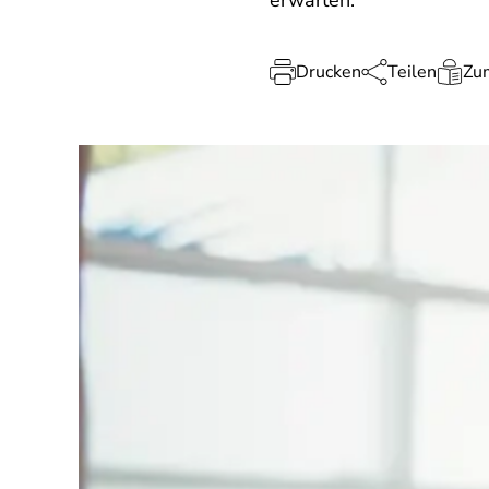
erwarten.
Drucken
Teilen
Zum