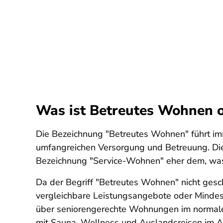
Was ist Betreutes Wohnen 
Die Bezeichnung "Betreutes Wohnen" führt im
umfangreichen Versorgung und Betreuung. Dies
Bezeichnung "Service-Wohnen" eher dem, was 
Da der Begriff "Betreutes Wohnen" nicht gesch
vergleichbare Leistungsangebote oder Mindes
über seniorengerechte Wohnungen im normalen
mit Sauna, Wellness und Auslandsreisen im A