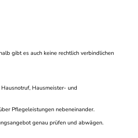
lb gibt es auch keine rechtlich verbindlichen
n Hausnotruf, Hausmeister- und
g über Pflegeleistungen nebeneinander.
stungsangebot genau prüfen und abwägen.