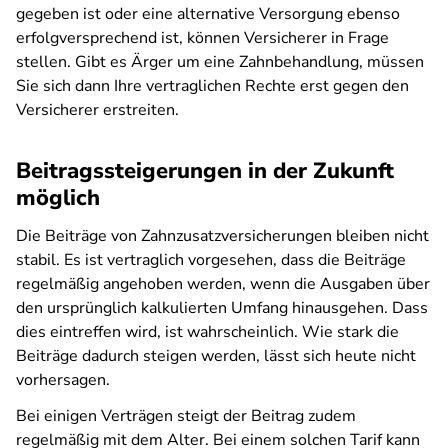
gegeben ist oder eine alternative Versorgung ebenso
erfolgversprechend ist, können Versicherer in Frage
stellen. Gibt es Ärger um eine Zahnbehandlung, müssen
Sie sich dann Ihre vertraglichen Rechte erst gegen den
Versicherer erstreiten.
Beitragssteigerungen in der Zukunft
möglich
Die Beiträge von Zahnzusatzversicherungen bleiben nicht
stabil. Es ist vertraglich vorgesehen, dass die Beiträge
regelmäßig angehoben werden, wenn die Ausgaben über
den ursprünglich kalkulierten Umfang hinausgehen. Dass
dies eintreffen wird, ist wahrscheinlich. Wie stark die
Beiträge dadurch steigen werden, lässt sich heute nicht
vorhersagen.
Bei einigen Verträgen steigt der Beitrag zudem
regelmäßig mit dem Alter. Bei einem solchen Tarif kann