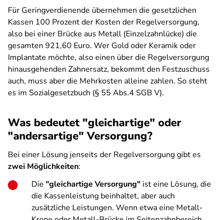
Für Geringverdienende übernehmen die gesetzlichen
Kassen 100 Prozent der Kosten der Regelversorgung,
also bei einer Brücke aus Metall (Einzelzahnlücke) die
gesamten 921,60 Euro. Wer Gold oder Keramik oder
Implantate möchte, also einen über die Regelversorgung
hinausgehenden Zahnersatz, bekommt den Festzuschuss
auch, muss aber die Mehrkosten alleine zahlen. So steht
es im Sozialgesetzbuch (§ 55 Abs.4 SGB V).
Was bedeutet "gleichartige" oder
"andersartige" Versorgung?
Bei einer Lösung jenseits der Regelversorgung gibt es
zwei Möglichkeiten
:
Die
"gleichartige Versorgung"
ist eine Lösung, die
die Kassenleistung beinhaltet, aber auch
zusätzliche Leistungen. Wenn etwa eine Metall-
Krone oder Metall-Brücke im Seitenzahnbereich