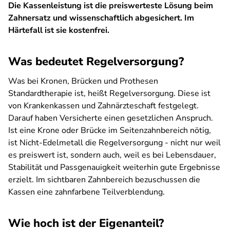
Die Kassenleistung ist die preiswerteste Lösung beim
Zahnersatz und wissenschaftlich abgesichert. Im
Härtefall ist sie kostenfrei.
Was bedeutet Regelversorgung?
Was bei Kronen, Brücken und Prothesen
Standardtherapie ist, heißt Regelversorgung. Diese ist
von Krankenkassen und Zahnärzteschaft festgelegt.
Darauf haben Versicherte einen gesetzlichen Anspruch.
Ist eine Krone oder Brücke im Seitenzahnbereich nötig,
ist Nicht-Edelmetall die Regelversorgung - nicht nur weil
es preiswert ist, sondern auch, weil es bei Lebensdauer,
Stabilität und Passgenauigkeit weiterhin gute Ergebnisse
erzielt. Im sichtbaren Zahnbereich bezuschussen die
Kassen eine zahnfarbene Teilverblendung.
Wie hoch ist der Eigenanteil?