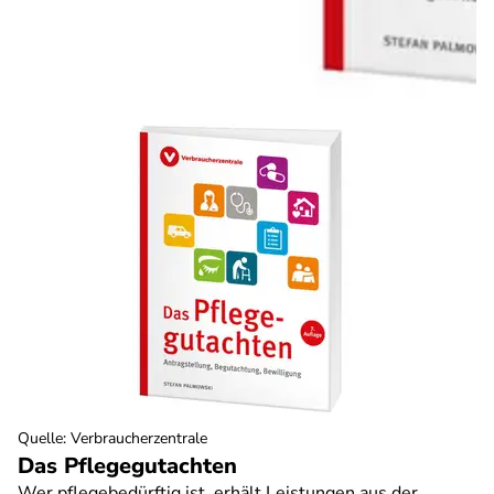
Quelle
:
Verbraucherzentrale
Das Pflegegutachten
Wer pflegebedürftig ist, erhält Leistungen aus der