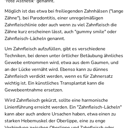
"rote Ästhetik" genannt.
Möglich ist das etwa bei freiliegenden Zahnhälsen ("lange
Zähne"), bei Parodontitis, einer unregelmäßigen
Zahnfleischlinie oder auch wenn zu viel Zahnfleisch die
Zähne kurz erscheinen lässt, auch "gummy smile" oder
Zahnfleisch-Lächeln genannt.
Um Zahnfleisch aufzufüllen, gibt es verschiedene
Techniken, bei denen unter örtlicher Betäubung ähnliches
Gewebe entnommen wird, etwa aus dem Gaumen, und
an der Lücke vernäht wird. Ebenso kann zu dünnes
Zahnfleisch verdickt werden, wenn es für Zahnersatz
wichtig ist. Ein künstliches Transplantat kann die
Gewebeentnahme ersetzen.
Wird Zahnfleisch gekürzt, sollte eine harmonische
Linienführung erreicht werden. Ein "Zahnfleisch-Lächeln"
kann aber auch andere Ursachen haben, etwa einen zu
starken Hebemuskel der Oberlippe, eine zu enge
Verbindung zwischen Oberlippe und Zahnfleisch oder