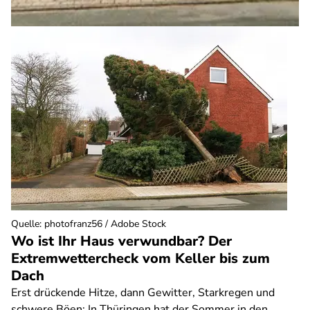
Quelle
:
photofranz56 / Adobe Stock
Wo ist Ihr Haus verwundbar? Der
Extremwettercheck vom Keller bis zum
Dach
Erst drückende Hitze, dann Gewitter, Starkregen und
schwere Böen: In Thüringen hat der Sommer in den