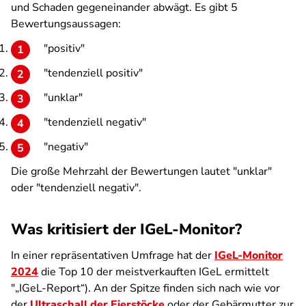
und Schaden gegeneinander abwägt. Es gibt 5
Bewertungsaussagen:
"positiv"
"tendenziell positiv"
"unklar"
"tendenziell negativ"
"negativ"
Die große Mehrzahl der Bewertungen lautet "unklar"
oder "tendenziell negativ".
Was kritisiert der IGeL-Monitor?
In einer repräsentativen Umfrage hat der
IGeL-Monitor
2024
die Top 10 der meistverkauften IGeL ermittelt
"„IGeL-Report“). An der Spitze finden sich nach wie vor
der
Ultraschall der Eierstöcke
oder der Gebärmutter zur