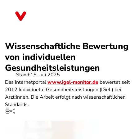
Direkt
zum
Thüringen
Inhalt
Wissenschaftliche Bewertung
von individuellen
Gesundheitsleistungen
Stand:
15. Juli 2025
Das Internetportal
www.igel-monitor.de
bewertet seit
2012 Individuelle Gesundheitsleistungen (IGeL) bei
Arzt:innen. Die Arbeit erfolgt nach wissenschaftlichen
Standards.