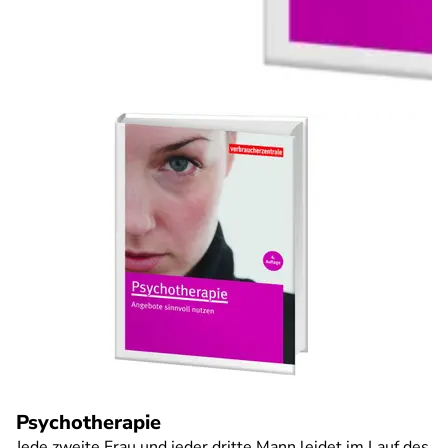
Psychotherapie
Jede zweite Frau und jeder dritte Mann leidet im Lauf des