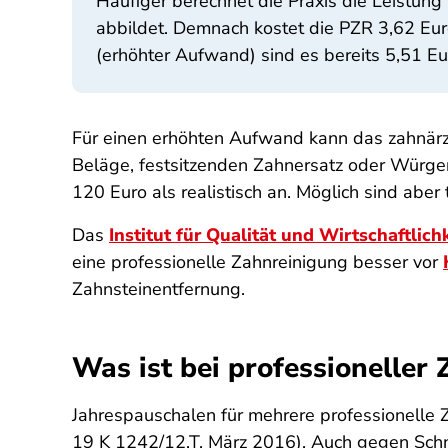
Häufiger berechnet die Praxis die Leistung
abbildet. Demnach kostet die PZR 3,62 Eur
(erhöhter Aufwand) sind es bereits 5,51 Eu
Für einen erhöhten Aufwand kann das zahnärz
Beläge, festsitzenden Zahnersatz oder Würge
120 Euro als realistisch an. Möglich sind aber
Das
Institut für Qualität und Wirtschaftli
eine professionelle Zahnreinigung besser vor
Zahnsteinentfernung.
Was ist bei professioneller 
Jahrespauschalen für mehrere professionelle Z
19 K 1242/12.T, März 2016). Auch gegen Sch