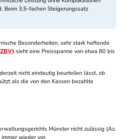
hnittliche Leistung ohne Komplikationen
d. Beim 3,5-fachen Steigerungssatz
mische Besonderheiten, sehr stark haftende
KZBV)
sieht eine Preisspanne von etwa 80 bis
derzeit nicht eindeutig beurteilen lässt, ob
ützt als die von den Kassen bezahlte
rwaltungsgerichts Münster nicht zulässig (Az.
immer wieder vor.