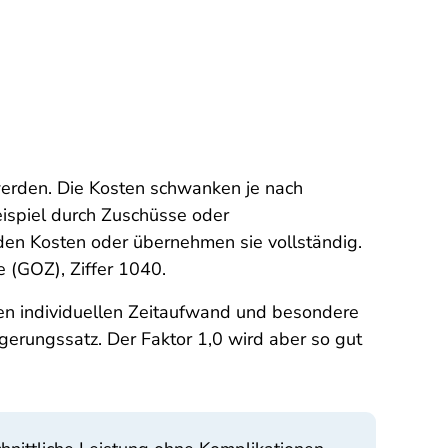
 werden. Die Kosten schwanken je nach
eispiel durch Zuschüsse oder
 den Kosten oder übernehmen sie vollständig.
 (GOZ), Ziffer 1040.
en individuellen Zeitaufwand und besondere
gerungssatz. Der Faktor 1,0 wird aber so gut