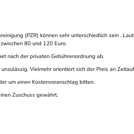
hnreinigung (PZR) können sehr unterschiedlich sein . La
 zwischen 80 und 120 Euro.
hnet nach der privaten Gebührenordnung ab.
nzulässig. Vielmehr orientiert sich der Preis an Zeita
der um einen Kostenvoranschlag bitten.
 einen Zuschuss gewährt.