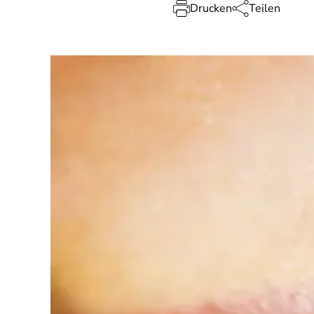
Drucken
Teilen