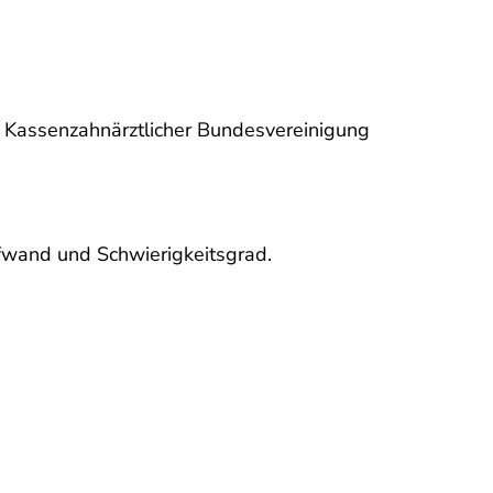
ut Kassenzahnärztlicher Bundesvereinigung
ufwand und Schwierigkeitsgrad.