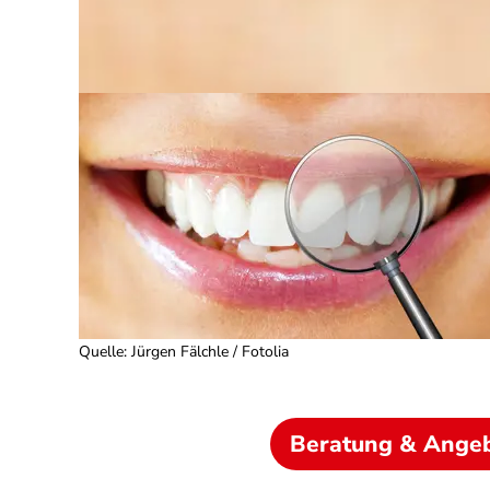
Quelle
:
Jürgen Fälchle / Fotolia
Beratung & Ange