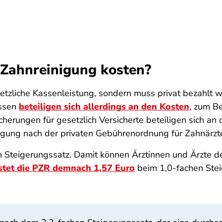
 Zahnreinigung kosten?
setzliche Kassenleistung, sondern muss privat bezahlt
assen
beteiligen sich allerdings an den Kosten
, zum B
erungen für gesetzlich Versicherte beteiligen sich an
igung nach der privaten Gebührenordnung für Zahnärzte
n Steigerungssatz. Damit können Ärztinnen und Ärzte d
stet die PZR demnach 1,57 Euro
beim 1,0-fachen Stei