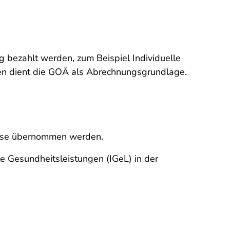
ng bezahlt werden, zum Beispiel Individuelle
ten dient die GOÄ als Abrechnungsgrundlage.
kasse übernommen werden.
le Gesundheitsleistungen (IGeL) in der