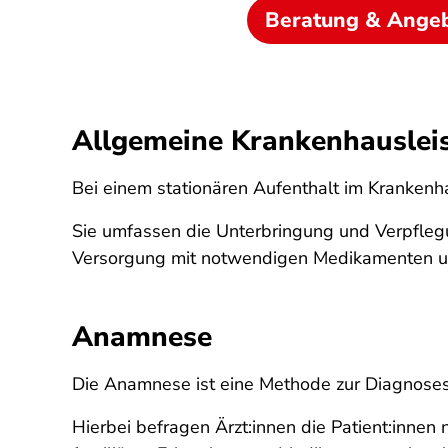
Beratung & Ange
Allgemeine Krankenhauslei
Bei einem stationären Aufenthalt im Krankenh
Sie umfassen die Unterbringung und Verpfleg
Versorgung mit notwendigen Medikamenten 
Anamnese
Die Anamnese ist eine Methode zur Diagnoses
Hierbei befragen Ärzt:innen die Patient:innen