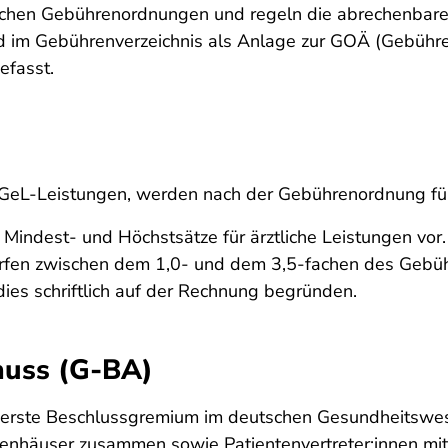
chen Gebührenordnungen und regeln die abrechenbaren
sind im Gebührenverzeichnis als Anlage zur GOÄ (Gebüh
efasst.
h IGeL-Leistungen, werden nach der Gebührenordnung f
Mindest- und Höchstsätze für ärztliche Leistungen vor.
dürfen zwischen dem 1,0- und dem 3,5-fachen des Gebü
ies schriftlich auf der Rechnung begründen.
uss (G-BA)
ste Beschlussgremium im deutschen Gesundheitswesen.
kenhäuser zusammen sowie Patientenvertreter:innen mi