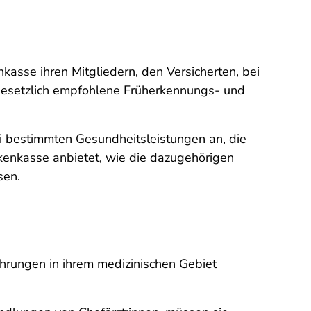
sse ihren Mitgliedern, den Versicherten, bei
gesetzlich empfohlene Früherkennungs- und
bestimmten Gesundheits­leistungen an, die
enkasse anbietet, wie die dazugehörigen
sen.
ahrungen in ihrem medizinischen Gebiet