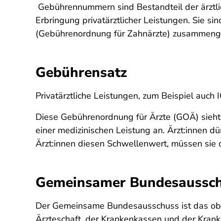
Gebührennummern sind Bestandteil der ärztli
Erbringung privatärztlicher Leistungen. Sie 
(Gebührenordnung für Zahnärzte) zusammeng
Gebührensatz
Privatärztliche Leistungen, zum Beispiel auc
Diese Gebührenordnung für Ärzte (GOÄ) sieht 
einer medizinischen Leistung an. Ärzt:innen 
Ärzt:innen diesen Schwellenwert, müssen sie d
Gemeinsamer Bundesaussch
Der Gemeinsame Bundesausschuss ist das ober
Ärzteschaft, der Krankenkassen und der Kran