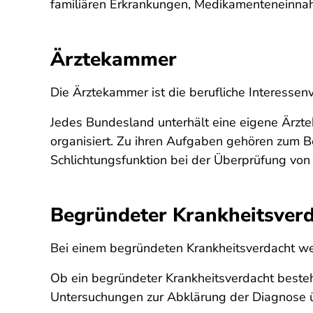
familiären Erkrankungen, Medikamenteneinnahme
Ärztekammer
Die Ärztekammer ist die berufliche Interessenv
Jedes Bundesland unterhält eine eigene Ärz
organisiert. Zu ihren Aufgaben gehören zum Be
Schlichtungsfunktion bei der Überprüfung von
Begründeter Krankheitsver
Bei einem begründeten Krankheitsverdacht wei
Ob ein begründeter Krankheitsverdacht besteht
Untersuchungen zur Abklärung der Diagnose 