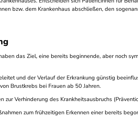
 Krankenhauses. Entscheiden sich Patient:innen für Beh
zt:innen bzw. dem Krankenhaus abschließen, den sogena
ng
ben das Ziel, eine bereits beginnende, aber noch sym
leitet und der Verlauf der Erkrankung günstig beeinflus
on Brustkrebs bei Frauen ab 50 Jahren.
zur Verhinderung des Krankheitsausbruchs (Präventi
ahmen zum frühzeitigen Erkennen einer bereits begon