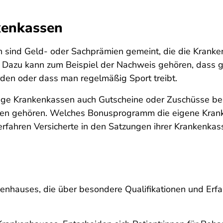
kenkassen
ind Geld- oder Sachprämien gemeint, die die Krankenka
 Dazu kann zum Beispiel der Nachweis gehören, dass 
n oder dass man regelmäßig Sport treibt.
ge Krankenkassen auch Gutscheine oder Zuschüsse bei 
sen gehören. Welches Bonusprogramm die eigene Krank
rfahren Versicherte in den Satzungen ihrer Krankenkas
kenhauses, die über besondere Qualifikationen und Erf