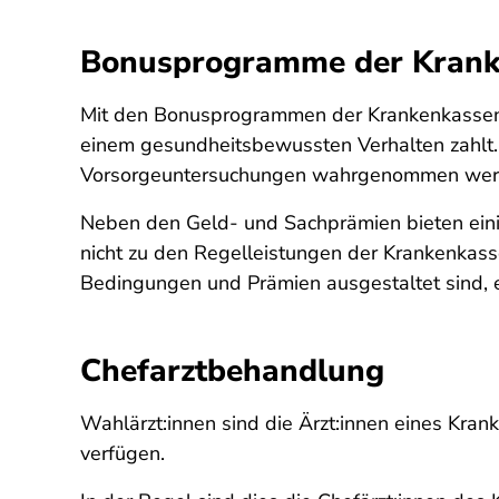
Bonusprogramme der Kran
Mit den Bonusprogrammen der Krankenkassen s
einem gesundheitsbewussten Verhalten zahlt.
Vorsorge­untersuchungen wahrgenommen werde
Neben den Geld- und Sachprämien bieten eini
nicht zu den Regelleistungen der Krankenkas
Bedingungen und Prämien ausgestaltet sind, e
Chefarztbehandlung
Wahlärzt:innen sind die Ärzt:innen eines Kran
verfügen.