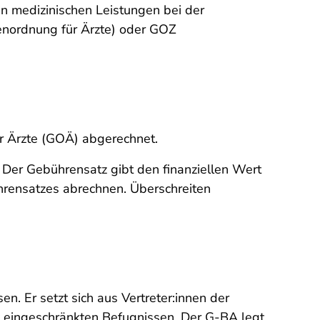
 medizinischen Leistungen bei der
renordnung für Ärzte) oder GOZ
ür Ärzte (GOÄ) abgerechnet.
 Der Gebührensatz gibt den finanziellen Wert
hrensatzes abrechnen. Überschreiten
 Er setzt sich aus Vertreter:innen der
t eingeschränkten Befugnissen. Der G-BA legt