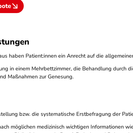
bote
stungen
aus haben Patient:innen ein Anrecht auf die allgemein
ung in einem Mehrbettzimmer, die Behandlung durch di
und Maßnahmen zur Genesung.
tellung bzw. die systematische Erstbefragung der Pati
 nach möglichen medizinisch wichtigen Informationen w