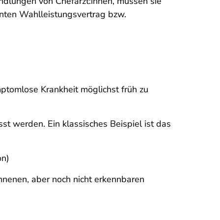
andlungen von Chefärzt:innen, müssen sie
nnten Wahlleistungsvertrag bzw.
ptomlose Krankheit möglichst früh zu
st werden. Ein klassisches Beispiel ist das
on)
nenen, aber noch nicht erkennbaren