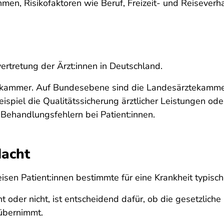
n, Risikofaktoren wie Beruf, Freizeit- und Reiseverhal
ertretung der Ärzt:innen in Deutschland.
tekammer. Auf Bundesebene sind die Landesärztekamm
ispiel die Qualitätssicherung ärztlicher Leistungen ode
 Behandlungsfehlern bei Patient:innen.
dacht
sen Patient:innen bestimmte für eine Krankheit typis
 oder nicht, ist entscheidend dafür, ob die gesetzliche
übernimmt.