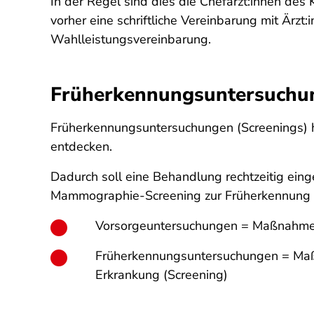
In der Regel sind dies die Chefärzt:innen des
vorher eine schriftliche Vereinbarung mit Är
Wahlleistungsvereinbarung.
Früherkennungsuntersuchu
Früherkennungsuntersuchungen (Screenings) ha
entdecken.
Dadurch soll eine Behandlung rechtzeitig einge
Mammographie-Screening zur Früherkennung v
Vorsorgeuntersuchungen = Maßnahmen 
Früherkennungsuntersuchungen = Maßn
Erkrankung (Screening)