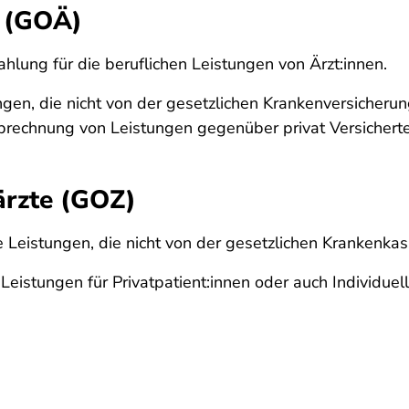
 (GOÄ)
hlung für die beruflichen Leistungen von Ärzt:innen.
ungen, die nicht von der gesetzlichen Krankenversicheru
Abrechnung von Leistungen gegenüber privat Versicher
rzte (GOZ)
he Leistungen, die nicht von der gesetzlichen Kranken
istungen für Privatpatient:innen oder auch Individuel