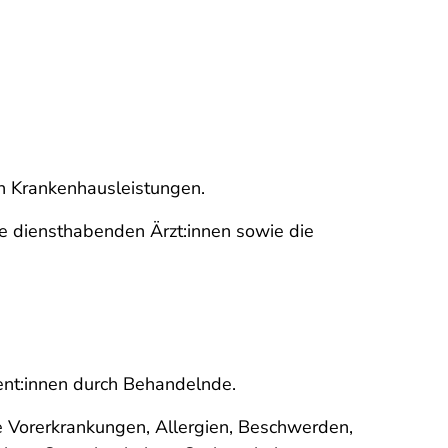
en Krankenhausleistungen.
e diensthabenden Ärzt:innen sowie die
ent:innen durch Behandelnde.
ie Vorerkrankungen, Allergien, Beschwerden,