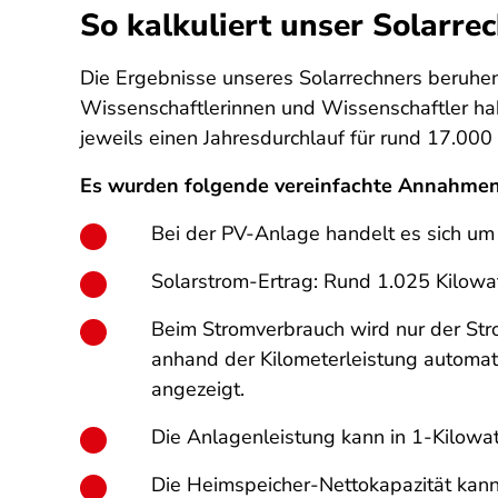
So kalkuliert unser Solarre
Die Ergebnisse unseres Solarrechners beruhe
Wissenschaftlerinnen und Wissenschaftler ha
jeweils einen Jahresdurchlauf für rund 17.00
Es wurden folgende vereinfachte Annahmen g
Bei der PV-Anlage handelt es sich um
Solarstrom-Ertrag: Rund 1.025 Kilowat
Beim Stromverbrauch wird nur der Str
anhand der Kilometerleistung automati
angezeigt.
Die Anlagenleistung kann in 1-Kilowat
Die Heimspeicher-Nettokapazität kann 