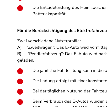
Die Entladeleistung des Heimspeichers
Batteriekapazität.
Für die Berücksichtigung des Elektrofahrz
Zwei verschiedene Nutzerprofile:
A) "Zweitwagen": Das E-Auto wird vormittag
B) "Pendlerfahrzeug": Das E-Auto wird nach 
geladen.
Die jährliche Fahrleistung kann in di
Die Ladung erfolgt mit einer konstante
Bei der täglichen Nutzung der Fahrz
Beim Verbrauch des E-Autos wurden di