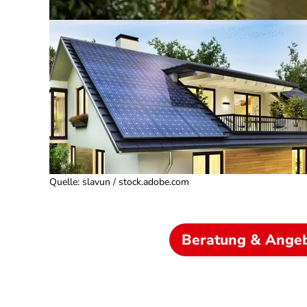
Quelle
:
slavun / stock.adobe.com
Beratung & Ange