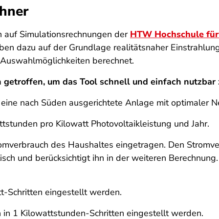
chner
n auf Simulationsrechnungen der
HTW Hochschule für 
ben dazu auf der Grundlage realitätsnaher Einstrahlun
0 Auswahlmöglichkeiten berechnet.
etroffen, um das Tool schnell und einfach nutzbar 
 eine nach Süden ausgerichtete Anlage mit optimaler N
tstunden pro Kilowatt Photovoltaikleistung und Jahr.
omverbrauch des Haushaltes eingetragen. Den Stromver
sch und berücksichtigt ihn in der weiteren Berechnung. 
t-Schritten eingestellt werden.
in 1 Kilowattstunden-Schritten eingestellt werden.