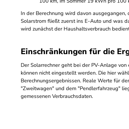
100 km, im Sommer 19 kWh pro 100 
In der Berechnung wird davon ausgegangen, d
Solarstrom fließt zuerst ins E-Auto und was d
wird zunächst der Haushaltsverbrauch bedient 
Einschränkungen für die Er
Der Solarrechner geht bei der PV-Anlage von
können nicht eingestellt werden. Die hier wähl
Berechnungsergebnissen. Reale Werte für den
"Zweitwagen" und dem "Pendlerfahrzeug" lieg
gemessenen Verbrauchsdaten.