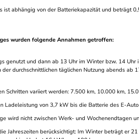
 ist abhängig von der Batteriekapazität und beträgt 0,
euges wurden folgende Annahmen getroffen:
s genutzt und dann ab 13 Uhr im Winter bzw. 14 Uhr
der durchschnittlichen täglichen Nutzung abends ab 
esen Schritten variiert werden: 7.500 km, 10.000 km, 15
n Ladeleistung von 3,7 kW bis die Batterie des E-Autos 
euge wird nicht zwischen Werk- und Wochenendtagen un
e Jahreszeiten berücksichtigt: Im Winter beträgt er 2