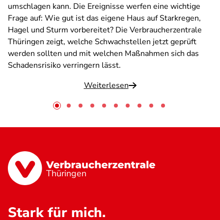
umschlagen kann. Die Ereignisse werfen eine wichtige
Frage auf: Wie gut ist das eigene Haus auf Starkregen,
Hagel und Sturm vorbereitet? Die Verbraucherzentrale
Thüringen zeigt, welche Schwachstellen jetzt geprüft
werden sollten und mit welchen Maßnahmen sich das
Schadensrisiko verringern lässt.
Weiterlesen
Thüringen
Stark für mich.