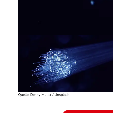
Quelle
:
Denny Muller / Unsplash