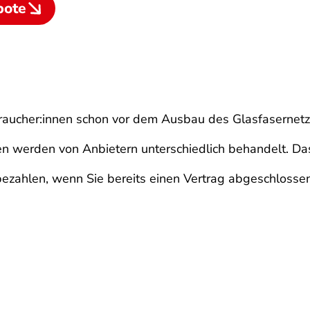
bote
braucher:innen schon vor dem Ausbau des Glasfasernetz
n werden von Anbietern unterschiedlich behandelt. Das 
bezahlen, wenn Sie bereits einen Vertrag abgeschlossen