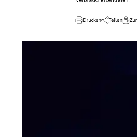
Verbraucherzentralen.
Drucken
Teilen
Zum