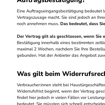
Auftragsbestätigung?
Eine Auftragseingangsbestätigung bedeutet le
Vertragszusage macht. Sie sind jedoch an Ihr
noch annehmen muss.
Das bedeutet, dass Si
Der Vertrag gilt als geschlossen, wenn Si
Bestätigung innerhalb eines bestimmten zeitl
maximal 2 Wochen, nachdem Sie Ihre Bestellu
gebunden. Hat der Anbieter das Angebot zuvo
Was gilt beim Widerrufsrech
Verbraucher:innen steht bei Haustürgeschäften
Widerrufsfrist beginnt, wenn der Vertrag ges
findet hier jedoch in vielen Fällen vor Leistu
bedeutet, Sie müssten sich schnell entscheiden