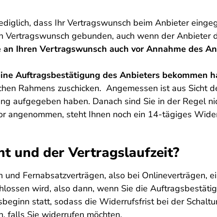
diglich, dass Ihr Vertragswunsch beim Anbieter eingega
en Vertragswunsch gebunden, auch wenn der Anbieter d
e an Ihren Vertragswunsch auch vor Annahme des An
e eine Auftragsbestätigung des Anbieters bekommen 
ichen Rahmens zuschicken. Angemessen ist aus Sicht de
ng aufgegeben haben. Danach sind Sie in der Regel n
r angenommen, steht Ihnen noch ein 14-tägiges Widerr
t und der Vertragslaufzeit?
 und Fernabsatzverträgen, also bei Onlineverträgen, ei
chlossen wird, also dann, wenn Sie die Auftragsbestä
ngsbeginn statt, sodass die Widerrufsfrist bei der Scha
, falls Sie widerrufen möchten.