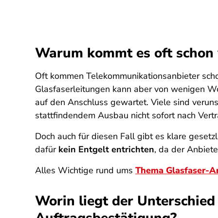
Warum kommt es oft schon 
Oft kommen Telekommunikationsanbieter schon
Glasfaserleitungen kann aber von wenigen Woc
auf den Anschluss gewartet. Viele sind verunsi
stattfindendem Ausbau nicht sofort nach Vert
Doch auch für diesen Fall gibt es klare gese
dafür
kein Entgelt entrichten
, da der Anbiete
Alles Wichtige rund ums
Thema Glasfaser-A
Worin liegt der Unterschie