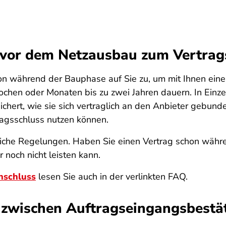
vor dem Netzausbau zum Vertrag
 während der Bauphase auf Sie zu, um mit Ihnen einen
hen oder Monaten bis zu zwei Jahren dauern. In Einzel
chert, wie sie sich vertraglich an den Anbieter gebund
ragsschluss nutzen können.
tzliche Regelungen. Haben Sie einen Vertrag schon wä
r noch nicht leisten kann.
nschluss
lesen Sie auch in der verlinkten FAQ.
d zwischen Auftragseingangsbestä