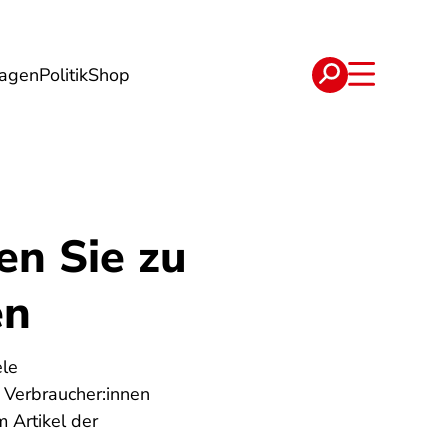
lagen
Politik
Shop
e
Verträge
en Sie zu
en
ele
 Verbraucher:innen
 Artikel der