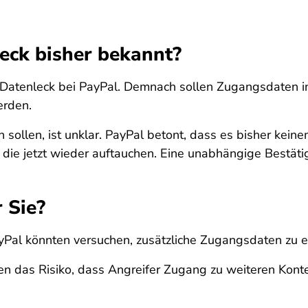
eck bisher bekannt?
Datenleck bei PayPal. Demnach sollen Zugangsdaten in
erden.
ollen, ist unklar. PayPal betont, dass es bisher keinen
die jetzt wieder auftauchen. Eine unabhängige Bestätigu
 Sie?
al könnten versuchen, zusätzliche Zugangsdaten zu e
das Risiko, dass Angreifer Zugang zu weiteren Konten