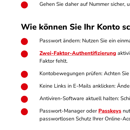
Gehen Sie daher auf Nummer sicher, un
Wie können Sie Ihr Konto s
Passwort ändern: Nutzen Sie ein einm
Zwei-Faktor-Authentifizierung
aktiv
Faktor fehlt.
Kontobewegungen prüfen: Achten Sie a
Keine Links in E-Mails anklicken: Änd
Antiviren-Software aktuell halten: Sc
Passwort-Manager oder
Passkeys
nut
passwortlosen Schutz Ihrer Online-Ac