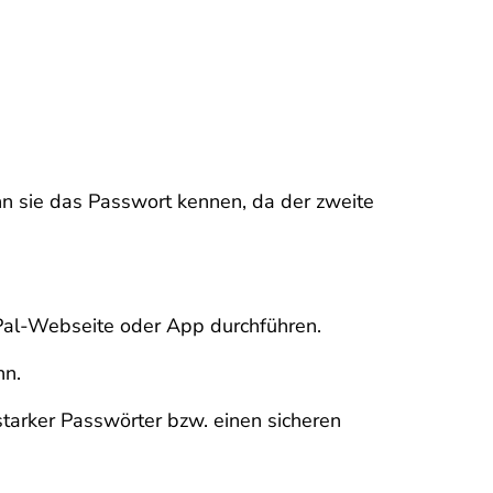
enn sie das Passwort kennen, da der zweite
yPal-Webseite oder App durchführen.
nn.
tarker Passwörter bzw. einen sicheren