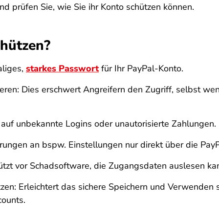
d prüfen Sie, wie Sie ihr Konto schützen können.
chützen?
aliges,
starkes Passwort
für Ihr PayPal-Konto.
ieren: Dies erschwert Angreifern den Zugriff, selbst w
uf unbekannte Logins oder unautorisierte Zahlungen.
erungen an bspw. Einstellungen nur direkt über die Pa
hützt vor Schadsoftware, die Zugangsdaten auslesen ka
zen: Erleichtert das sichere Speichern und Verwenden s
counts.