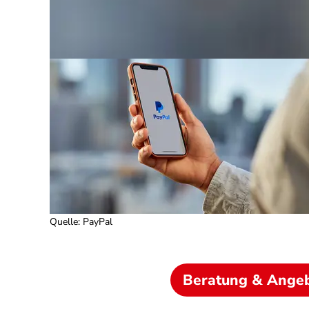
Quelle
:
PayPal
Beratung & Ange