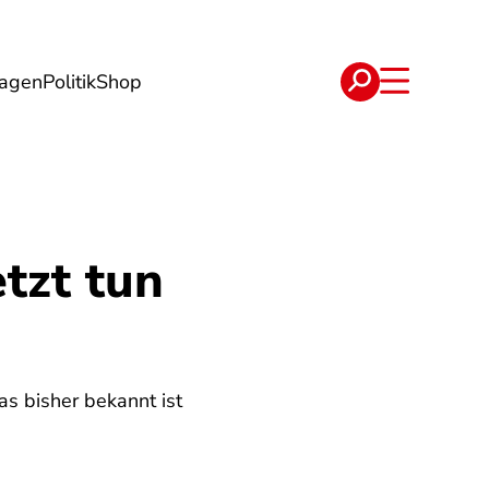
lagen
Politik
Shop
e
Verträge
tzt tun
as bisher bekannt ist