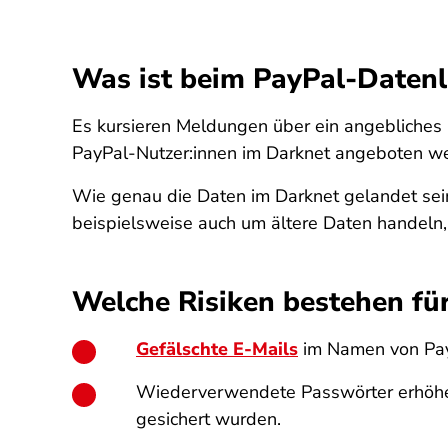
Was ist beim PayPal-Datenl
Es kursieren Meldungen über ein angebliches 
PayPal-Nutzer:innen im Darknet angeboten w
Wie genau die Daten im Darknet gelandet sein s
beispielsweise auch um ältere Daten handeln, 
Welche Risiken bestehen für
Gefälschte E-Mails
im Namen von PayP
Wiederverwendete Passwörter erhöhen 
gesichert wurden.