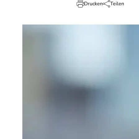
Drucken
Teilen