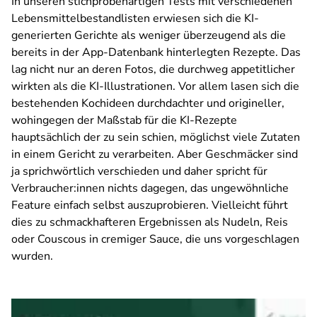
In unseren stichprobenartigen Tests mit verschiedenen
Lebensmittelbestandlisten erwiesen sich die KI-
generierten Gerichte als weniger überzeugend als die
bereits in der App-Datenbank hinterlegten Rezepte. Das
lag nicht nur an deren Fotos, die durchweg appetitlicher
wirkten als die KI-Illustrationen. Vor allem lasen sich die
bestehenden Kochideen durchdachter und origineller,
wohingegen der Maßstab für die KI-Rezepte
hauptsächlich der zu sein schien, möglichst viele Zutaten
in einem Gericht zu verarbeiten. Aber Geschmäcker sind
ja sprichwörtlich verschieden und daher spricht für
Verbraucher:innen nichts dagegen, das ungewöhnliche
Feature einfach selbst auszuprobieren. Vielleicht führt
dies zu schmackhafteren Ergebnissen als Nudeln, Reis
oder Couscous in cremiger Sauce, die uns vorgeschlagen
wurden.