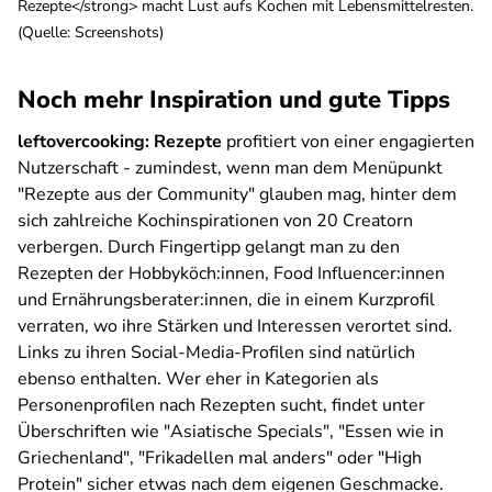
Rezepte</strong> macht Lust aufs Kochen mit Lebensmittelresten.
(Quelle: Screenshots)
Noch mehr Inspiration und gute Tipps
leftovercooking: Rezepte
profitiert von einer engagierten
Nutzerschaft - zumindest, wenn man dem Menüpunkt
"Rezepte aus der Community" glauben mag, hinter dem
sich zahlreiche Kochinspirationen von 20 Creatorn
verbergen. Durch Fingertipp gelangt man zu den
Rezepten der Hobbyköch:innen, Food Influencer:innen
und Ernährungsberater:innen, die in einem Kurzprofil
verraten, wo ihre Stärken und Interessen verortet sind.
Links zu ihren Social-Media-Profilen sind natürlich
ebenso enthalten. Wer eher in Kategorien als
Personenprofilen nach Rezepten sucht, findet unter
Überschriften wie "Asiatische Specials", "Essen wie in
Griechenland", "Frikadellen mal anders" oder "High
Protein" sicher etwas nach dem eigenen Geschmacke.