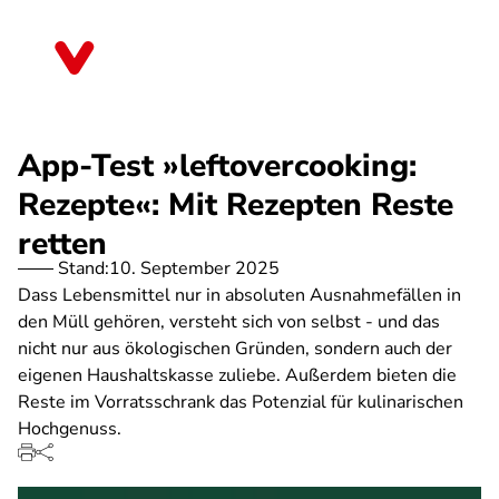
Direkt
zum
Thüringen
Inhalt
App-Test »leftovercooking:
Rezepte«: Mit Rezepten Reste
retten
Stand:
10. September 2025
Dass Lebensmittel nur in absoluten Ausnahmefällen in
den Müll gehören, versteht sich von selbst - und das
nicht nur aus ökologischen Gründen, sondern auch der
eigenen Haushaltskasse zuliebe. Außerdem bieten die
Reste im Vorratsschrank das Potenzial für kulinarischen
Hochgenuss.