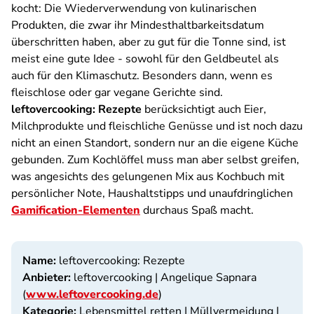
kocht: Die Wiederverwendung von kulinarischen
Produkten, die zwar ihr Mindesthaltbarkeitsdatum
überschritten haben, aber zu gut für die Tonne sind, ist
meist eine gute Idee - sowohl für den Geldbeutel als
auch für den Klimaschutz. Besonders dann, wenn es
fleischlose oder gar vegane Gerichte sind.
leftovercooking: Rezepte
berücksichtigt auch Eier,
Milchprodukte und fleischliche Genüsse und ist noch dazu
nicht an einen Standort, sondern nur an die eigene Küche
gebunden. Zum Kochlöffel muss man aber selbst greifen,
was angesichts des gelungenen Mix aus Kochbuch mit
persönlicher Note, Haushaltstipps und unaufdringlichen
Gamification-Elementen
durchaus Spaß macht.
Name:
leftovercooking: Rezepte
Anbieter:
leftovercooking | Angelique Sapnara
(
www.leftovercooking.de
)
Kategorie:
Lebensmittel retten | Müllvermeidung |