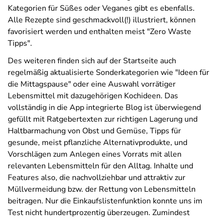
Kategorien für Süßes oder Veganes gibt es ebenfalls.
Alle Rezepte sind geschmackvoll(!) illustriert, können
favorisiert werden und enthalten meist "Zero Waste
Tipps".
Des weiteren finden sich auf der Startseite auch
regelmäßig aktualisierte Sonderkategorien wie "Ideen für
die Mittagspause" oder eine Auswahl vorrätiger
Lebensmittel mit dazugehörigen Kochideen. Das
vollständig in die App integrierte Blog ist überwiegend
gefüllt mit Ratgebertexten zur richtigen Lagerung und
Haltbarmachung von Obst und Gemüse, Tipps für
gesunde, meist pflanzliche Alternativprodukte, und
Vorschlägen zum Anlegen eines Vorrats mit allen
relevanten Lebensmitteln für den Alltag. Inhalte und
Features also, die nachvollziehbar und attraktiv zur
Müllvermeidung bzw. der Rettung von Lebensmitteln
beitragen. Nur die Einkaufslistenfunktion konnte uns im
Test nicht hundertprozentig überzeugen. Zumindest