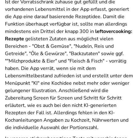
Ist der Vorratsschrank zuhause gut gefüllt und die
vorhandenen Lebensmittel in der App erfasst, generiert
die App eine darauf basierende Rezeptidee. Damit die
Funktion überhaupt verfügbar ist, sollte man allerdings
mindestens ein Drittel der knapp 300 in
leftovercooking:
Rezepte
gelisteten Zutaten aus möglichst vielen
Bereichen - "Obst & Gemüse", "Nudeln, Reis und
Getreide", "Öle & Gewürze", "Backzutaten" sowie ggf.
""Milchprodukte & Eier" und "Fleisch & Fisch" - vorrätig
haben. Die App verrät, wenn sie mit dem
Lebensmittelbestand zufrieden ist und erstellt unter dem
Menüpunkt "KI" eine Kochidee nebst mehr oder weniger
gelungener Illustration. Anschließend wird die
Zubereitung Screen für Screen und Schritt für Schritt
erläutert, wie es auch bei den nicht KI-generierten
Rezepten der Fall ist. Allerdings fehlen in den KI-
Kochanleitungen Angaben zu Kochzeit, Nährwerten und
die individuelle Auswahl der Portionszahl.