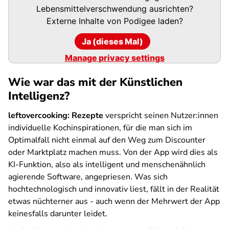
URL
Lebensmittelverschwendung ausrichten?
Externe Inhalte von
Podigee
laden?
Ja (dieses Mal)
Manage privacy settings
Wie war das mit der Künstlichen
Intelligenz?
leftovercooking: Rezepte
verspricht seinen Nutzer:innen
individuelle Kochinspirationen, für die man sich im
Optimalfall nicht einmal auf den Weg zum Discounter
oder Marktplatz machen muss. Von der App wird dies als
KI-Funktion, also als intelligent und menschenähnlich
agierende Software, angepriesen. Was sich
hochtechnologisch und innovativ liest, fällt in der Realität
etwas nüchterner aus - auch wenn der Mehrwert der App
keinesfalls darunter leidet.