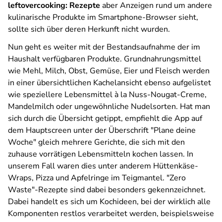
leftovercooking: Rezepte
aber Anzeigen rund um andere
kulinarische Produkte im Smartphone-Browser sieht,
sollte sich über deren Herkunft nicht wurden.
Nun geht es weiter mit der Bestandsaufnahme der im
Haushalt verfügbaren Produkte. Grundnahrungsmittel
wie Mehl, Milch, Obst, Gemüse, Eier und Fleisch werden
in einer übersichtlichen Kachelansicht ebenso aufgelistet
wie speziellere Lebensmittel à la Nuss-Nougat-Creme,
Mandelmilch oder ungewöhnliche Nudelsorten. Hat man
sich durch die Übersicht getippt, empfiehlt die App auf
dem Hauptscreen unter der Überschrift "Plane deine
Woche" gleich mehrere Gerichte, die sich mit den
zuhause vorrätigen Lebensmitteln kochen lassen. In
unserem Fall waren dies unter anderem Hüttenkäse-
Wraps, Pizza und Apfelringe im Teigmantel. "Zero
Waste"-Rezepte sind dabei besonders gekennzeichnet.
Dabei handelt es sich um Kochideen, bei der wirklich alle
Komponenten restlos verarbeitet werden, beispielsweise