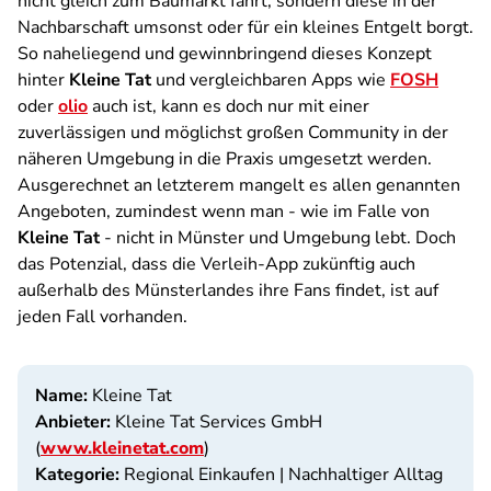
nicht gleich zum Baumarkt fährt, sondern diese in der
Nachbarschaft umsonst oder für ein kleines Entgelt borgt.
So naheliegend und gewinnbringend dieses Konzept
hinter
Kleine Tat
und vergleichbaren Apps wie
FOSH
oder
olio
auch ist, kann es doch nur mit einer
zuverlässigen und möglichst großen Community in der
näheren Umgebung in die Praxis umgesetzt werden.
Ausgerechnet an letzterem mangelt es allen genannten
Angeboten, zumindest wenn man - wie im Falle von
Kleine Tat
- nicht in Münster und Umgebung lebt. Doch
das Potenzial, dass die Verleih-App zukünftig auch
außerhalb des Münsterlandes ihre Fans findet, ist auf
jeden Fall vorhanden.
Name:
Kleine Tat
Anbieter:
Kleine Tat Services GmbH
(
www.kleinetat.com
)
Kategorie:
Regional Einkaufen | Nachhaltiger Alltag