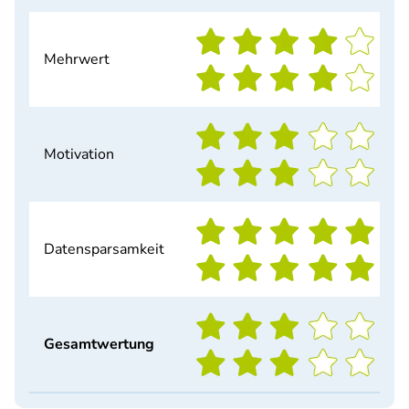
Mehrwert
Motivation
Datensparsamkeit
Gesamtwertung