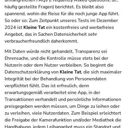
umfangreichen FAQs (
Frequently Asked Questions
, dt.:
häufig gestellte Fragen) berichtet. Es bleibt also
spannend, wohin die Reise für die noch junge App führt.
So oder so: Zum Zeitpunkt unseres Tests im Dezember
2024 ist
Kleine Tat
ein kostenfreies und werbefreies
Angebot, das in Sachen Datensicherheit sehr
verbraucherfreundlich daherkommt.
Mit Daten würde nicht gehandelt, Transparenz sei
Ehrensache, und die Kontrolle müsse stets bei der
Nutzerin oder dem Nutzer verbleiben. So beginnt die
Datenschutzerklärung von
Kleine Tat
, die sich maximaler
Integrität bei der Behandlung von Personendaten
verpflichtet fühlt. Das ist erfreulich, denn
erwartungsgemäß verarbeitet eine App, in der
Transaktionen verhandelt und persönliche Informationen
preisgegeben werden müssen, um Dinge zu leihen oder
zu verleihen, viele Nutzerdaten. Zum Beispiel erleichtert
die Freigabe der Kamerafunktion und/oder Mediathek die
Handhabung, jedem Leihangebot muss ein Standort und