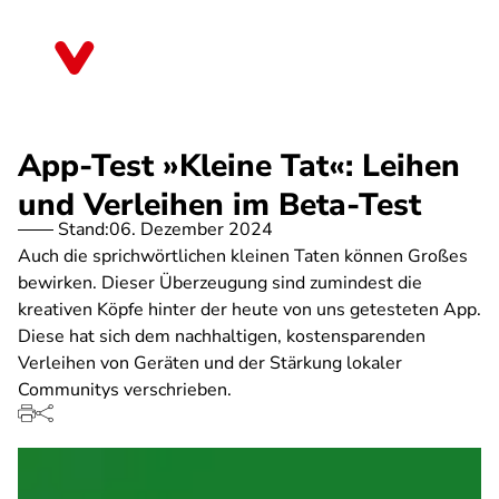
Direkt
zum
Thüringen
Inhalt
App-Test »Kleine Tat«: Leihen
und Verleihen im Beta-Test
Stand:
06. Dezember 2024
Auch die sprichwörtlichen kleinen Taten können Großes
bewirken. Dieser Überzeugung sind zumindest die
kreativen Köpfe hinter der heute von uns getesteten App.
Diese hat sich dem nachhaltigen, kostensparenden
Verleihen von Geräten und der Stärkung lokaler
Communitys verschrieben.