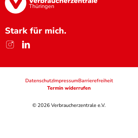
Thüringen
Stark für mich.
Datenschutz
Impressum
Barrierefreiheit
Termin widerrufen
© 2026
Verbraucherzentrale e.V.