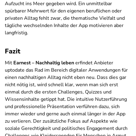
Aufzucht ins Meer gegeben wird. Ein unmittelbar
spürbarer Mehrwert für den eigenen beruflichen oder
privaten Alltag fehlt zwar, die thematische Vielfalt und
tägliche wechselnden Inhalte der App motivieren aber
langfristig.
Fazit
Mit
Earnest – Nachhaltig leben
erfindet Anbieter
uptodate das Rad im Bereich digitaler Anwendungen für
einen nachhaltigen Alltag nicht eben neu. Dass dies gar
nicht nötig ist, wird schnell klar, wenn man sich erst
einmal durch die ersten Challenges, Quizzes und
Wissensinhalte getippt hat. Die intuitive Nutzerführung
und professionelle Präsentation verführen dazu, sich
immer wieder und gerne auch einmal länger in der App
zu verlieren. Der zusätzliche Fokus auf Aspekte wie
soziale Gerechtigkeit und politisches Engagement durch
Challenges wie Kleiderspenden für Menschen in Armut,