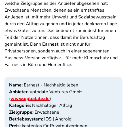
welche Zielgruppe es der Anbieter abgesehen hat:
Erwachsene Menschen, denen es ein ernsthaftes
Anliegen ist, mit mehr Umwelt und Sozialbewusstsein
durch den Alltag zu gehen und in jeder denkbaren Lage
etwas Gutes zu tun. Das bedeutet zumindest für einen
Teil der Nutzer:innen, dass damit ihr Berufsalltag
gemeint ist. Denn
Earnest
ist nicht nur für
Privatpersonen, sondern auch in einer sogenannten
Business-Version verfügbar - für mehr Klimaschutz und
Fairness in Büro und Homeoffice.
Name:
Earnest - Nachhaltig leben
Anbieter:
uptodate Ventures GmbH
(
www.uptodate.de
)
Kategorie:
Nachhaltiger Alltag
Zielgruppe:
Erwachsene
Betriebssystem:
iOS | Android
Preis:
kostenlos für Privatnutzer:innen