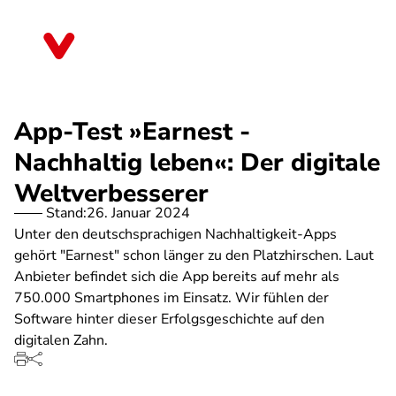
Direkt
zum
Thüringen
Inhalt
App-Test »Earnest -
Nachhaltig leben«: Der digitale
Weltverbesserer
Stand:
26. Januar 2024
Unter den deutschsprachigen Nachhaltigkeit-Apps
gehört "Earnest" schon länger zu den Platzhirschen. Laut
Anbieter befindet sich die App bereits auf mehr als
750.000 Smartphones im Einsatz. Wir fühlen der
Software hinter dieser Erfolgsgeschichte auf den
digitalen Zahn.