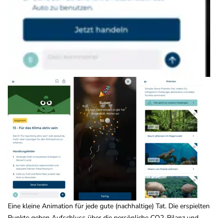
Eine kleine Animation für jede gute (nachhaltige) Tat. Die erspielten
Punkte geben Aufschluss über die persönliche CO2-Bilanz und