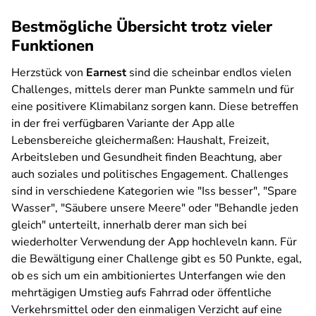
Bestmögliche Übersicht trotz vieler
Funktionen
Herzstück von
Earnest
sind die scheinbar endlos vielen
Challenges, mittels derer man Punkte sammeln und für
eine positivere Klimabilanz sorgen kann. Diese betreffen
in der frei verfügbaren Variante der App alle
Lebensbereiche gleichermaßen: Haushalt, Freizeit,
Arbeitsleben und Gesundheit finden Beachtung, aber
auch soziales und politisches Engagement. Challenges
sind in verschiedene Kategorien wie "Iss besser", "Spare
Wasser", "Säubere unsere Meere" oder "Behandle jeden
gleich" unterteilt, innerhalb derer man sich bei
wiederholter Verwendung der App hochleveln kann. Für
die Bewältigung einer Challenge gibt es 50 Punkte, egal,
ob es sich um ein ambitioniertes Unterfangen wie den
mehrtägigen Umstieg aufs Fahrrad oder öffentliche
Verkehrsmittel oder den einmaligen Verzicht auf eine