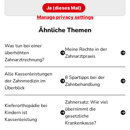
Ja (dieses Mal)
Manage privacy settings
Ähnliche Themen
Was tun bei einer
Meine Rechte in der
überhöhten
Zahnarztpraxis
Zahnarztrechnung?
Alle Kassenleistungen
8 Spartipps bei der
der Zahnmedizin im
Zahnbehandlung
Überblick
Zahnersatz: Wie viel
Kieferorthopädie bei
übernimmt die
Kindern ist
gesetzliche
Kassenleistung
Krankenkasse?