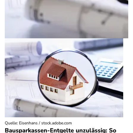
Quelle
:
Eisenhans / stock.adobe.com
Bausparkassen-Entgelte unzulässig: So