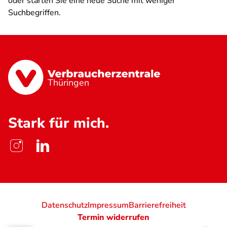
oder starten Sie eine neue Suche mit weniger
Suchbegriffen.
Thüringen
Stark für mich.
Datenschutz
Impressum
Barrierefreiheit
Termin widerrufen