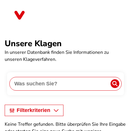
Direkt
zum
Thüringen
Inhalt
Unsere Klagen
In unserer Datenbank finden Sie Informationen zu
unseren Klageverfahren.
Anwe
Search
Filterkriterien
Keine Treffer gefunden. Bitte überprüfen Sie Ihre Eingabe