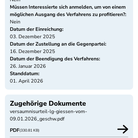
Müssen Interessierte sich anmelden, um von einem
möglichen Ausgang des Verfahrens zu profitieren?:
Nein
Datum der Einreichung:
03. Dezember 2025
Datum der Zustellung an die Gegenpartei:
16. Dezember 2025
Datum der Beendigung des Verfahrens:
26. Januar 2026
Standdatum:
01. April 2026
Zugehörige Dokumente
versaumnisurteil-lg-giessen-vom-
09.01.2026_geschw.pdf
PDF
(330.81 KB)