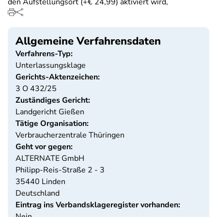
den Aufstellungsort (+€ 24,99) aktiviert wird,
Allgemeine Verfahrensdaten
Verfahrens-Typ:
Unterlassungsklage
Gerichts-Aktenzeichen:
3 O 432/25
Zuständiges Gericht:
Landgericht Gießen
Tätige Organisation:
Verbraucherzentrale Thüringen
Geht vor gegen:
ALTERNATE GmbH
Philipp-Reis-Straße 2 - 3
35440
Linden
Deutschland
Eintrag ins Verbandsklageregister vorhanden:
Nein