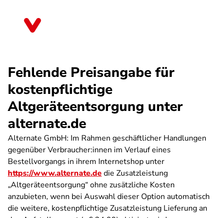
Direkt
zum
Thüringen
Inhalt
Fehlende Preisangabe für
kostenpflichtige
Altgeräteentsorgung unter
alternate.de
Alternate GmbH: Im Rahmen geschäftlicher Handlungen
gegenüber Verbraucher:innen im Verlauf eines
Bestellvorgangs in ihrem Internetshop unter
https://www.alternate.de
die Zusatzleistung
„Altgeräteentsorgung“ ohne zusätzliche Kosten
anzubieten, wenn bei Auswahl dieser Option automatisch
die weitere, kostenpflichtige Zusatzleistung Lieferung an