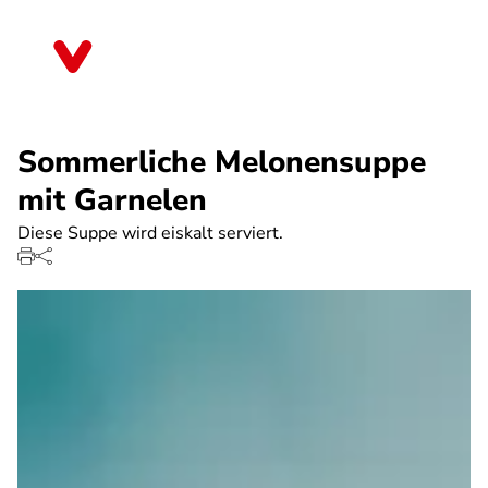
Direkt
zum
Thüringen
Inhalt
Sommerliche Melonensuppe
mit Garnelen
Diese Suppe wird eiskalt serviert.