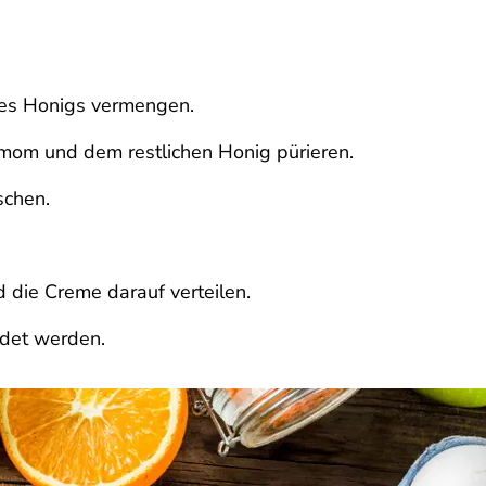
des Honigs vermengen.
mom und dem restlichen Honig pürieren.
schen.
 die Creme darauf verteilen.
det werden.