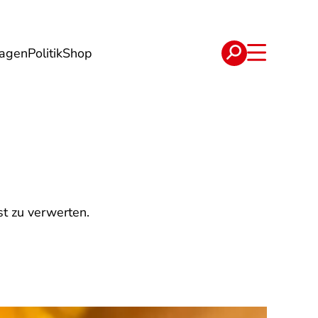
lagen
Politik
Shop
e
Verträge
t zu verwerten.