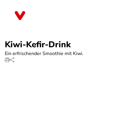
Direkt
zum
Thüringen
Inhalt
Kiwi-Kefir-Drink
Ein erfrischender Smoothie mit Kiwi.