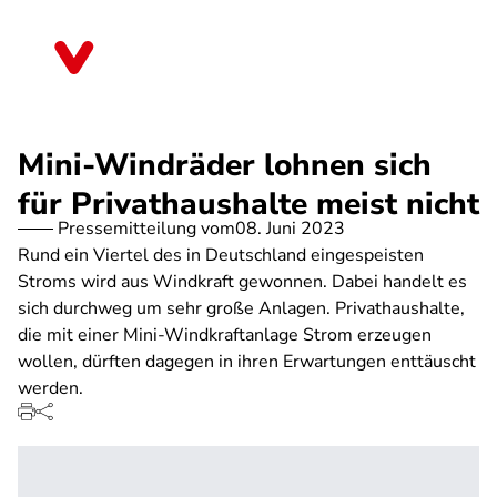
Direkt
zum
Thüringen
Inhalt
Mini-Windräder lohnen sich
für Privathaushalte meist nicht
Pressemitteilung vom
08. Juni 2023
Rund ein Viertel des in Deutschland eingespeisten
Stroms wird aus Windkraft gewonnen. Dabei handelt es
sich durchweg um sehr große Anlagen. Privathaushalte,
die mit einer Mini-Windkraftanlage Strom erzeugen
wollen, dürften dagegen in ihren Erwartungen enttäuscht
werden.