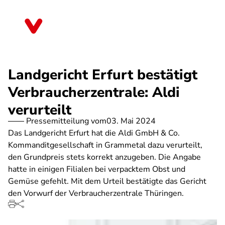
Direkt
zum
Thüringen
Inhalt
Landgericht Erfurt bestätigt
Verbraucherzentrale: Aldi
verurteilt
Pressemitteilung vom
03. Mai 2024
Das Landgericht Erfurt hat die Aldi GmbH & Co.
Kommanditgesellschaft in Grammetal dazu verurteilt,
den Grundpreis stets korrekt anzugeben. Die Angabe
hatte in einigen Filialen bei verpacktem Obst und
Gemüse gefehlt. Mit dem Urteil bestätigte das Gericht
den Vorwurf der Verbraucherzentrale Thüringen.