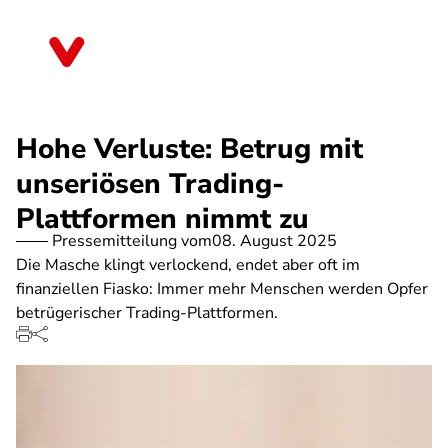
Direkt
zum
Thüringen
Inhalt
Hohe Verluste: Betrug mit
unseriösen Trading-
Plattformen nimmt zu
Pressemitteilung vom
08. August 2025
Die Masche klingt verlockend, endet aber oft im
finanziellen Fiasko: Immer mehr Menschen werden Opfer
betrügerischer Trading-Plattformen.