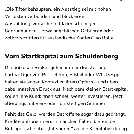
„Die Täter behaupten, ein Ausstieg sei mit hohen
Verlusten verbunden, und blockieren
Auszahlungsversuche mit fadenscheinigen
Begründungen – etwa angeblichen Gebühren oder
Zollvorschriften für ausländische Konten“, so Rolle.
Vom Startkapital zum Schuldenberg
Die dubiosen Broker gehen immer dreister und
hartnäckiger vor: Per Telefon, E-Mail oder WhatsApp
halten sie engen Kontakt zu ihren Opfern – und üben
dabei massiven Druck aus. Nach dem kleinen Startkapital
sollen ihre Kund:innen schnell weiter investieren, jetzt
allerdings mit vier- oder fünfstelligen Summen.
Fehlt das Geld, werden Betroffene sogar dazu gedrängt,
Kredite aufzunehmen. In manchen Fällen bieten die
Betrüger scheinbar „hilfsbereit“ an, die Kreditabwicklung