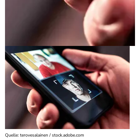
Quelle
:
terovesalainen / stock.adobe.com