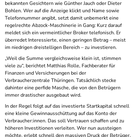
bekannten Gesichtern wie Günther Jauch oder Dieter
Bohlen. Wer auf die Anzeige klickt und Name sowie
Telefonnummer angibt, setzt damit unbemerkt eine
regelrechte Abzock-Maschinerie in Gang: Kurz darauf
meldet sich ein vermeintlicher Broker telefonisch. Er
überredet Interessierte, einen geringen Betrag – meist
im niedrigen dreistelligen Bereich – zu investieren.
„Weil die Summe vergleichsweise klein ist, stimmen
viele zu“, berichtet Matthias Rolle, Fachberater für
Finanzen und Versicherungen bei der
Verbraucherzentrale Thüringen. Tatsächlich stecke
dahinter eine perfide Masche, die von den Betrügern
immer drastischer ausgebaut wird.
In der Regel folgt auf das investierte Startkapital schnell
eine kleine Gewinnausschüttung auf das Konto der
Verbraucher:innen. Das soll Vertrauen schaffen und zu
höheren Investitionen verleiten. Wer nun aussteigen
möchte, erlebt schnell den massiven Druck der Betrüger.