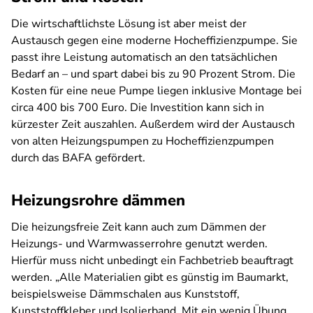
Die wirtschaftlichste Lösung ist aber meist der
Austausch gegen eine moderne Hocheffizienzpumpe. Sie
passt ihre Leistung automatisch an den tatsächlichen
Bedarf an – und spart dabei bis zu 90 Prozent Strom. Die
Kosten für eine neue Pumpe liegen inklusive Montage bei
circa 400 bis 700 Euro. Die Investition kann sich in
kürzester Zeit auszahlen. Außerdem wird der Austausch
von alten Heizungspumpen zu Hocheffizienzpumpen
durch das BAFA gefördert.
Heizungsrohre dämmen
Die heizungsfreie Zeit kann auch zum Dämmen der
Heizungs- und Warmwasserrohre genutzt werden.
Hierfür muss nicht unbedingt ein Fachbetrieb beauftragt
werden. „Alle Materialien gibt es günstig im Baumarkt,
beispielsweise Dämmschalen aus Kunststoff,
Kunststoffkleber und Isolierband. Mit ein wenig Übung