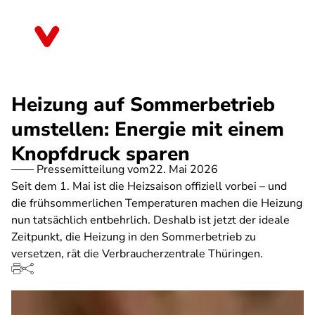
Direkt
zum
Thüringen
Inhalt
Heizung auf Sommerbetrieb
umstellen: Energie mit einem
Knopfdruck sparen
Pressemitteilung vom
22. Mai 2026
Seit dem 1. Mai ist die Heizsaison offiziell vorbei – und
die frühsommerlichen Temperaturen machen die Heizung
nun tatsächlich entbehrlich. Deshalb ist jetzt der ideale
Zeitpunkt, die Heizung in den Sommerbetrieb zu
versetzen, rät die Verbraucherzentrale Thüringen.