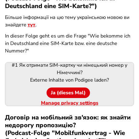
Deutschland eine SIM-Karte?")
Більше інформації на цю тему українською мовою ви
знайдете
тут
.
In dieser Folge geht es um die Frage "Wie bekomme ich
in Deutschland eine SIM-Karte bzw. eine deutsche
Nummer?"
#1 Як отримати SIM-картку чи німецький номер у
Podigee-
Німеччині?
URL
Externe Inhalte von
Podigee
laden?
Ja (dieses Mal)
Manage privacy settings
Договір на мобільний зв'язок: як знайти
недорогу пропозицію?
(Podcast-Folge "Mobilfunkvertrag - Wie