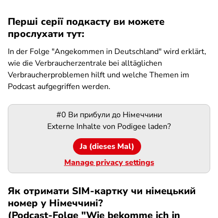
Перші серії подкасту ви можете
прослухати тут:
In der Folge "Angekommen in Deutschland" wird erklärt,
wie die Verbraucherzentrale bei alltäglichen
Verbraucherproblemen hilft und welche Themen im
Podcast aufgegriffen werden.
Podigee-
#0 Ви прибули до Німеччини
URL
Externe Inhalte von
Podigee
laden?
Ja (dieses Mal)
Manage privacy settings
Як отримати SIM-картку чи німецький
номер у Німеччині?
(Podcast-Folge "Wie bekomme ich in