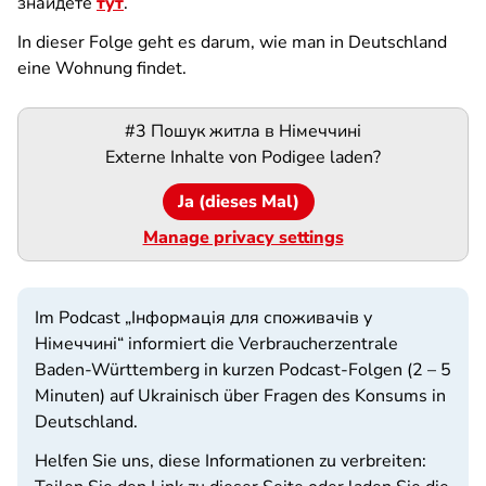
знайдете
тут
.
In dieser Folge geht es darum, wie man in Deutschland
eine Wohnung findet.
Podigee-
#3 Пошук житла в Німеччині
URL
Externe Inhalte von
Podigee
laden?
Ja (dieses Mal)
Manage privacy settings
Im Podcast „Інформація для споживачів у
Німеччині“ informiert die Verbraucherzentrale
Baden-Württemberg in kurzen Podcast-Folgen (2 – 5
Minuten) auf Ukrainisch über Fragen des Konsums in
Deutschland.
Helfen Sie uns, diese Informationen zu verbreiten: