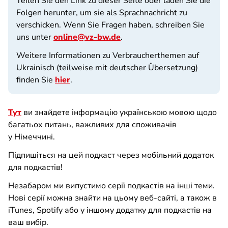
Teilen Sie den Link zu dieser Seite oder laden Sie die
Folgen herunter, um sie als Sprachnachricht zu
verschicken. Wenn Sie Fragen haben, schreiben Sie
uns unter
online@vz-bw.de
.
Weitere Informationen zu Verbraucherthemen auf
Ukrainisch (teilweise mit deutscher Übersetzung)
finden Sie
hier
.
Тут
ви знайдете інформацію українською мовою щодо
багатьох питань, важливих для споживачів
у Німеччині.
Підпишіться на цей подкаст через мобільний додаток
для подкастів!
Незабаром ми випустимо серії подкастів на інші теми.
Нові серії можна знайти на цьому веб-сайті, а також в
iTunes, Spotify або у іншому додатку для подкастів на
ваш вибір.