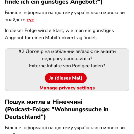
finde ich ein günstiges Angebot?")
Більше інформації на цю тему українською мовою ви
знайдете
тут
.
In dieser Folge wird erklärt, wie man ein günstiges
Angebot für einen Mobilfunkvertrag findet.
#2 Договір на мобільний зв'язок: як знайти
Podigee-
недорогу пропозицію?
URL
Externe Inhalte von
Podigee
laden?
Ja (dieses Mal)
Manage privacy settings
Пошук житла в Німеччині
(Podcast-Folge: "Wohnungssuche in
Deutschland")
Більше інформації на цю тему українською мовою ви