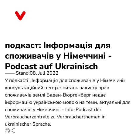
Direkt
zum
Thüringen
Inhalt
подкаст: Інформація для
споживачів у Німеччині -
Podcast auf Ukrainisch
Stand:
08. Juli 2022
У подкасті «Інформація для споживачів у Німеччині»
консультаційний центр з питань захисту прав
споживачів землі Баден-Вюртемберг надає
інформацію українською мовою на теми, актуальні для
споживачів у Німеччині. - Info-Podcast der
Verbraucherzentrale zu Verbraucherthemen in
ukrainischer Sprache.