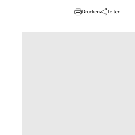
Drucken
Teilen