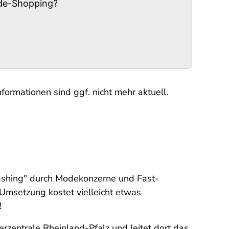
ode-Shopping?
formationen sind ggf. nicht mehr aktuell.
shing" durch Modekonzerne und Fast-
msetzung kostet vielleicht etwas
!
erzentrale Rheinland-Pfalz und leitet dort das