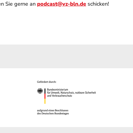
en Sie gerne an
podcast@vz-bln.de
schicken!