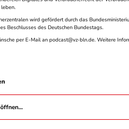
 leben
.
erzentralen
wird gefördert durch das Bundesministeriu
ines Beschlusses des Deutschen Bundestags.
nsche per E-Mail an podcast@vz-bln.de. Weitere Infor
en
öffnen...