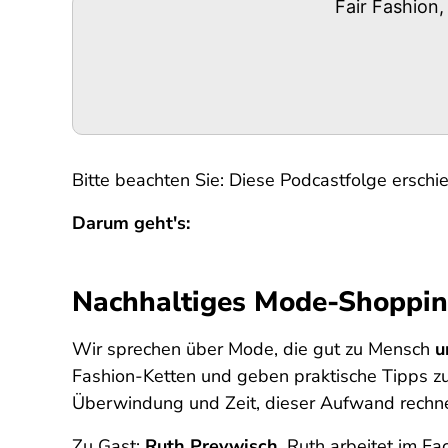
Podigee-
Fair Fashion
URL
Bitte beachten Sie: Diese Podcastfolge erschie
Darum geht's:
Nachhaltiges Mode-Shoppi
Wir sprechen über Mode, die gut zu Mensch
u
Fashion-Ketten und geben praktische Tipps z
Überwindung und Zeit, dieser Aufwand rechnet
Zu Gast:
Ruth Preywisch
. Ruth arbeitet im F